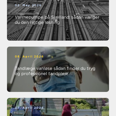
02. May 2026
Varmepumpe på Sjælland: sådan vælger
du den rigtige løsning
08. April 2026
Tandlæge vanløse sådan finder du tryg
og professionel tandpleje
07. April 2026