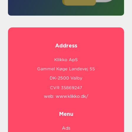
Address
web:
www.klikko.dk/
Menu
Ads