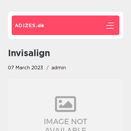
ADIZES.
dk
invisalign
07 March 2023
admin