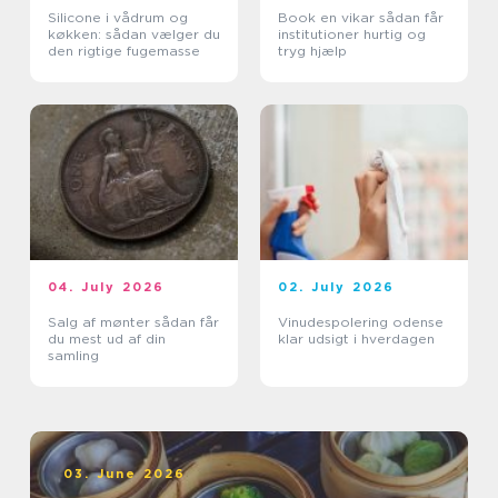
Silicone i vådrum og
Book en vikar sådan får
køkken: sådan vælger du
institutioner hurtig og
den rigtige fugemasse
tryg hjælp
04. July 2026
02. July 2026
Salg af mønter sådan får
Vinudespolering odense
du mest ud af din
klar udsigt i hverdagen
samling
03. June 2026