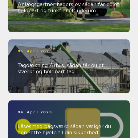
Anlægsgartner haderslev sådan får du et
holdbart og funktionelt uderum
05. April 2026
Tagdækning Århus: sådan får du et
stærkt og holdbart tag
04. April 2026
Låsesmed bagsværd sådan vælger du
den rette hjælp til din sikkerhed