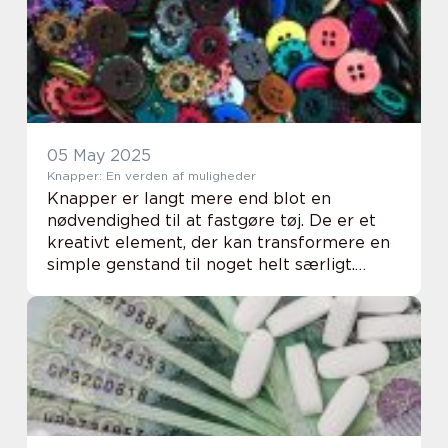
05 May 2025
Knapper: En verden af muligheder
Knapper er langt mere end blot en
nødvendighed til at fastgøre tøj. De er et
kreativt element, der kan transformere en
simple genstand til noget helt særligt.
Uanset om det er en skjorte, en frakke
eller en taske, så ...