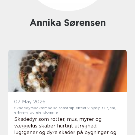
Annika Sørensen
07 May 2026
Skadedyrsbekæmpelse taastrup effektiv hjælp til hjem,
erhverv og ejendomme
Skadedyr som rotter, mus, myrer og
væggelus skaber hurtigt utryghed,
lugtgener og dyre skader på bygninger og