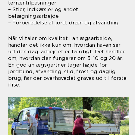
terræntilpasninger
– Stier, indkørsler og andet
belægningsarbejde
– Forberedelse af jord, dræn og afvanding
Når vi taler om kvalitet i anlægsarbejde,
handler det ikke kun om, hvordan haven ser
ud den dag, arbejdet er færdigt. Det handler
om, hvordan den fungerer om 5, 10 og 20 år.
En god anlægsgartner tager højde for
jordbund, afvanding, slid, frost og daglig
brug, før der overhovedet graves ud til første
flise.