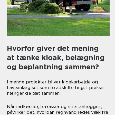
Hvorfor giver det mening
at tænke kloak, belægning
og beplantning sammen?
I mange projekter bliver kloakarbejde og
haveanlæg set som to adskilte ting. I praksis
hænger de tæt sammen.
Når indkørsler, terrasser og stier anlægges,
påvirker det, hvordan regnvand ledes væk fra