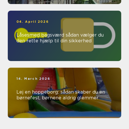
04. April 2026
Låsesmed bagsværd sådan vælger du
den rette hjælp til din sikkerhed
14. March 2026
Lej en hoppeborg: sådan skaber du en
børnefest, børnene aldrig glemmer