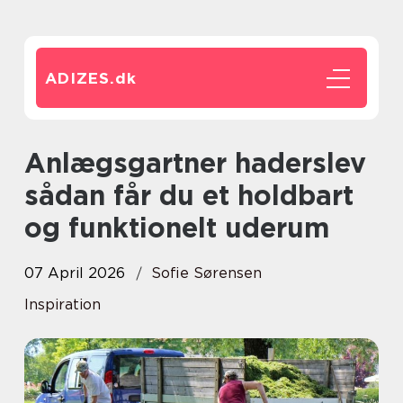
ADIZES.
dk
Anlægsgartner haderslev
sådan får du et holdbart
og funktionelt uderum
07 April 2026
Sofie Sørensen
Inspiration