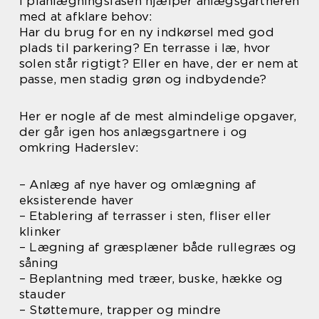
I planlægningsfasen hjælper anlægsgartneren
med at afklare behov:
Har du brug for en ny indkørsel med god
plads til parkering? En terrasse i læ, hvor
solen står rigtigt? Eller en have, der er nem at
passe, men stadig grøn og indbydende?
Her er nogle af de mest almindelige opgaver,
der går igen hos anlægsgartnere i og
omkring Haderslev:
– Anlæg af nye haver og omlægning af
eksisterende haver
– Etablering af terrasser i sten, fliser eller
klinker
– Lægning af græsplæner både rullegræs og
såning
– Beplantning med træer, buske, hække og
stauder
– Støttemure, trapper og mindre