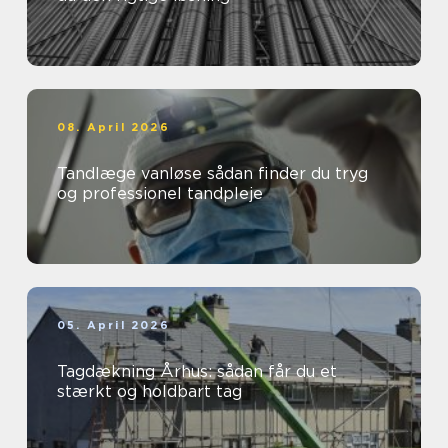
08. April 2026
Tandlæge vanløse sådan finder du tryg
og professionel tandpleje
05. April 2026
Tagdækning Århus: sådan får du et
stærkt og holdbart tag