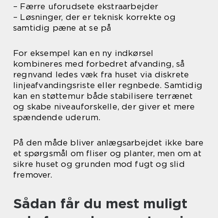
– Færre uforudsete ekstraarbejder
– Løsninger, der er teknisk korrekte og
samtidig pæne at se på
For eksempel kan en ny indkørsel
kombineres med forbedret afvanding, så
regnvand ledes væk fra huset via diskrete
linjeafvandingsriste eller regnbede. Samtidig
kan en støttemur både stabilisere terrænet
og skabe niveauforskelle, der giver et mere
spændende uderum.
På den måde bliver anlægsarbejdet ikke bare
et spørgsmål om fliser og planter, men om at
sikre huset og grunden mod fugt og slid
fremover.
Sådan får du mest muligt