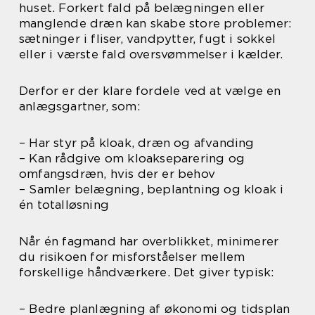
huset. Forkert fald på belægningen eller
manglende dræn kan skabe store problemer:
sætninger i fliser, vandpytter, fugt i sokkel
eller i værste fald oversvømmelser i kælder.
Derfor er der klare fordele ved at vælge en
anlægsgartner, som:
– Har styr på kloak, dræn og afvanding
– Kan rådgive om kloakseparering og
omfangsdræn, hvis der er behov
– Samler belægning, beplantning og kloak i
én totalløsning
Når én fagmand har overblikket, minimerer
du risikoen for misforståelser mellem
forskellige håndværkere. Det giver typisk:
– Bedre planlægning af økonomi og tidsplan