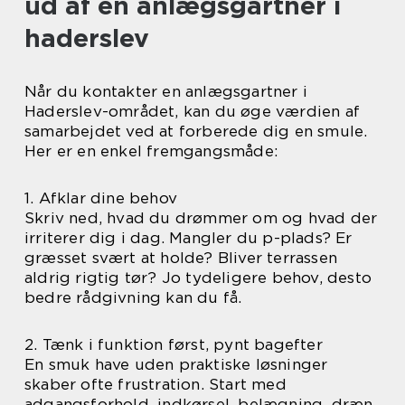
ud af en anlægsgartner i
haderslev
Når du kontakter en anlægsgartner i
Haderslev-området, kan du øge værdien af
samarbejdet ved at forberede dig en smule.
Her er en enkel fremgangsmåde:
1. Afklar dine behov
Skriv ned, hvad du drømmer om og hvad der
irriterer dig i dag. Mangler du p-plads? Er
græsset svært at holde? Bliver terrassen
aldrig rigtig tør? Jo tydeligere behov, desto
bedre rådgivning kan du få.
2. Tænk i funktion først, pynt bagefter
En smuk have uden praktiske løsninger
skaber ofte frustration. Start med
adgangsforhold, indkørsel, belægning, dræn