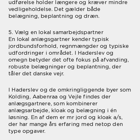
udførelse holder længere og kræver mindre
vedligeholdelse. Det gælder både
belægning, beplantning og dræn.
5. Vælg en lokal samarbejdspartner
En lokal anlægsgartner kender typisk
jordbundsforhold, regnmængder og typiske
udfordringer i området. I Haderslev og
omegn betyder det ofte fokus på afvanding,
robuste belægninger og beplantning, der
tåler det danske vejr.
I Haderslev og de omkringliggende byer som
Kolding, Aabenraa og Vejle findes der
anlægsgartnere, som kombinerer
anlægsarbejde, kloak og belægning i én
løsning. En af dem er mr jord og kloak a/s,
der har mange års erfaring med netop den
type opgaver.