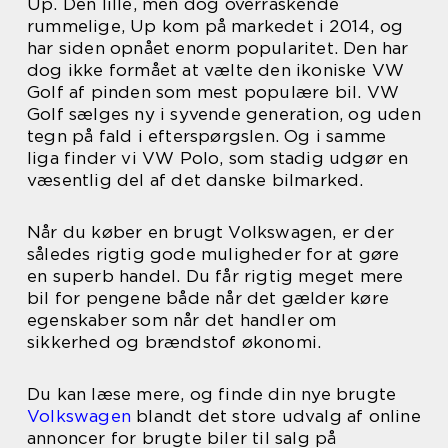
Up. Den lille, men dog overraskende
rummelige, Up kom på markedet i 2014, og
har siden opnået enorm popularitet. Den har
dog ikke formået at vælte den ikoniske VW
Golf af pinden som mest populære bil. VW
Golf sælges ny i syvende generation, og uden
tegn på fald i efterspørgslen. Og i samme
liga finder vi VW Polo, som stadig udgør en
væsentlig del af det danske bilmarked.
Når du køber en brugt Volkswagen, er der
således rigtig gode muligheder for at gøre
en superb handel. Du får rigtig meget mere
bil for pengene både når det gælder køre
egenskaber som når det handler om
sikkerhed og brændstof økonomi.
Du kan læse mere, og finde din nye brugte
Volkswagen
blandt det store udvalg af online
annoncer for brugte biler til salg på