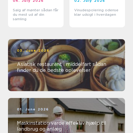
04. July 2026
02. July 2026
Salg af mønter sådan får
Vinudespolering odense
du mest ud af din
klar udsigt i hverdagen
samling
03. June 2026
Asiatisk restaurant i middelfart sådan
finder du de bedste oplevelser
01. June 2026
Maskinstation varde effektiv hjælp til
landbrug og anlæg