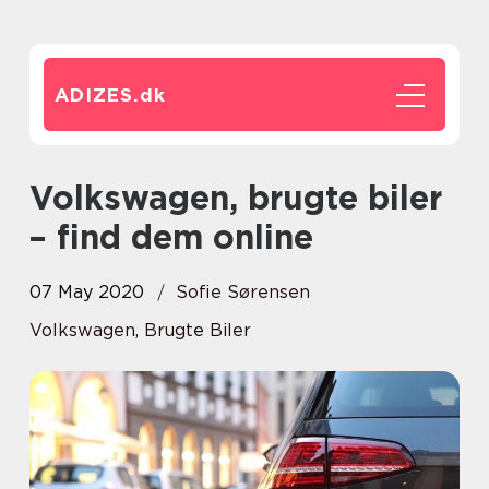
ADIZES.
dk
Volkswagen, brugte biler
– find dem online
07 May 2020
Sofie Sørensen
Volkswagen, Brugte Biler