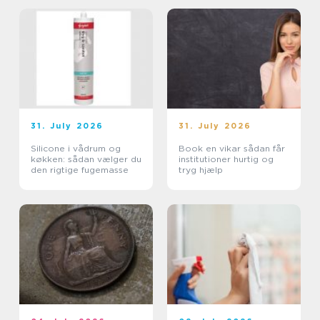
31. July 2026
31. July 2026
Silicone i vådrum og
Book en vikar sådan får
køkken: sådan vælger du
institutioner hurtig og
den rigtige fugemasse
tryg hjælp