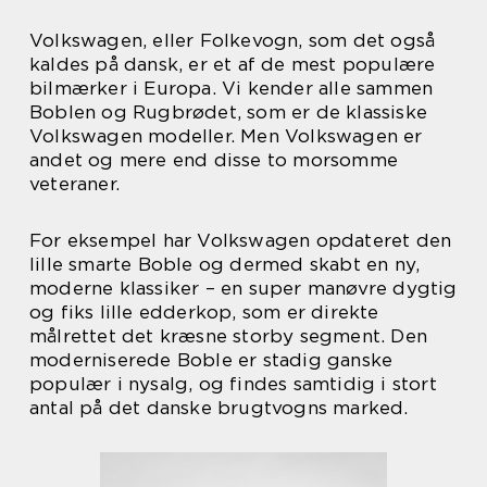
Volkswagen, eller Folkevogn, som det også
kaldes på dansk, er et af de mest populære
bilmærker i Europa. Vi kender alle sammen
Boblen og Rugbrødet, som er de klassiske
Volkswagen modeller. Men Volkswagen er
andet og mere end disse to morsomme
veteraner.
For eksempel har Volkswagen opdateret den
lille smarte Boble og dermed skabt en ny,
moderne klassiker – en super manøvre dygtig
og fiks lille edderkop, som er direkte
målrettet det kræsne storby segment. Den
moderniserede Boble er stadig ganske
populær i nysalg, og findes samtidig i stort
antal på det danske brugtvogns marked.