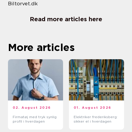
Biltorvet.dk
Read more articles here
More articles
02. August 2026
01. August 2026
Firmatøj med tryk synlig
Elektriker frederiksberg:
profil i hverdagen
sikker el i hverdagen