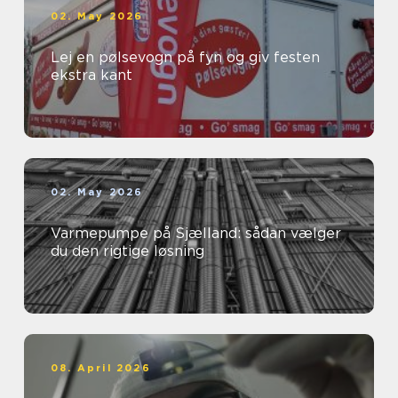
02. May 2026
Lej en pølsevogn på fyn og giv festen
ekstra kant
02. May 2026
Varmepumpe på Sjælland: sådan vælger
du den rigtige løsning
08. April 2026