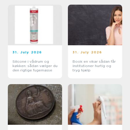
31. July 2026
31. July 2026
Silicone i vådrum og
Book en vikar sådan får
køkken: sådan vælger du
institutioner hurtig og
den rigtige fugemasse
tryg hjælp