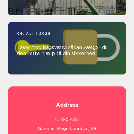
04. April 2026
Låsesmed bagsværd sådan vælger du
den rette hjælp til din sikkerhed
Address