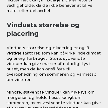
industrielt udtryk i boligen. De er lette at
vedligeholde, da de ikke behøver at blive
malet eller behandlet.
Vinduets størrelse og
placering
Vinduets størrelse og placering er også
vigtige faktorer, som kan påvirke indeklimaet
og energiforbruget. Store, sydvendte
vinduer kan give masser af naturligt lys i
huset, men de kan også føre til
overophedning om sommeren og varmetab
om vinteren.
Mindre, østvendte vinduer kan give lys om
morgenen og holde huset køligt om
sommeren, mens vestvendte vinduer kan give