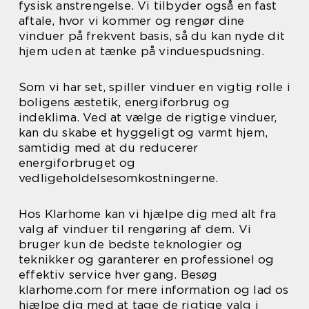
fysisk anstrengelse. Vi tilbyder også en fast
aftale, hvor vi kommer og rengør dine
vinduer på frekvent basis, så du kan nyde dit
hjem uden at tænke på vinduespudsning.
Som vi har set, spiller vinduer en vigtig rolle i
boligens æstetik, energiforbrug og
indeklima. Ved at vælge de rigtige vinduer,
kan du skabe et hyggeligt og varmt hjem,
samtidig med at du reducerer
energiforbruget og
vedligeholdelsesomkostningerne.
Hos Klarhome kan vi hjælpe dig med alt fra
valg af vinduer til rengøring af dem. Vi
bruger kun de bedste teknologier og
teknikker og garanterer en professionel og
effektiv service hver gang. Besøg
klarhome.com for mere information og lad os
hjælpe dig med at tage de rigtige valg i