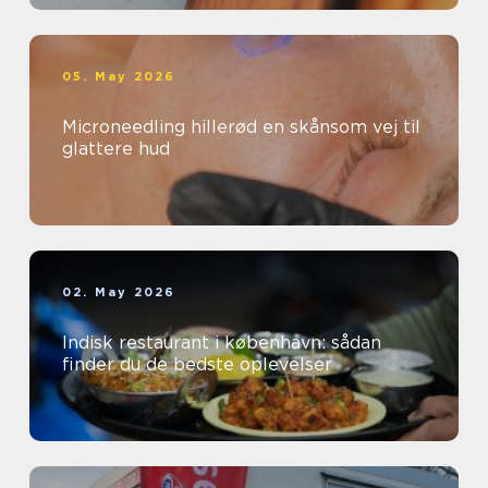
05. May 2026
Microneedling hillerød en skånsom vej til
glattere hud
02. May 2026
Indisk restaurant i københavn: sådan
finder du de bedste oplevelser