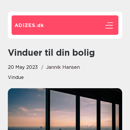
ADIZES.
dk
Vinduer til din bolig
20 May 2023
Jannik Hansen
Vindue