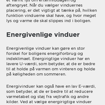
et varmt lys om eftermiddagen og
aftengryet. Når du vælger vinduernes
placering, er det vigtigt at tænke på, hvilken
funktion vinduerne skal have, og hvor meget
lys og varme de skal slippes ind i boligen.
Energivenlige vinduer
Energivenlige vinduer kan gøre en stor
forskel for boligens energiforbrug og
indeklimaet. Energirigtige vinduer har en
lavere U-værdi, som betyder, at de er bedre
til at holde på varmen om vinteren og holde
på køligheden om sommeren.
Energivinduer kan også have en lav E-værdi,
som betyder, at de er bedre til at reducere
varmetabet og støj fra vejtrafik og andre
kilder. Ved at vælge energirigtige vinduer