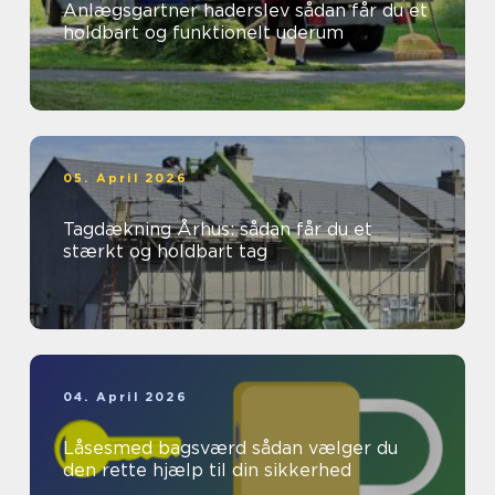
Anlægsgartner haderslev sådan får du et
holdbart og funktionelt uderum
05. April 2026
Tagdækning Århus: sådan får du et
stærkt og holdbart tag
04. April 2026
Låsesmed bagsværd sådan vælger du
den rette hjælp til din sikkerhed