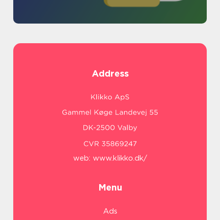
Address
web:
www.klikko.dk/
Menu
Ads