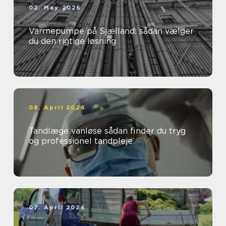
02. May 2026
Varmepumpe på Sjælland: sådan vælger
du den rigtige løsning
08. April 2026
Tandlæge vanløse sådan finder du tryg
og professionel tandpleje
07. April 2026