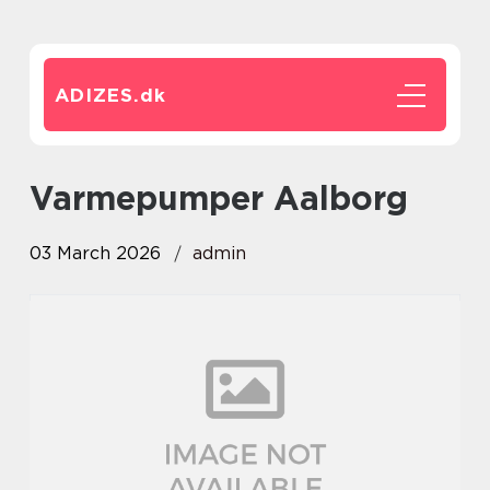
ADIZES.
dk
Varmepumper Aalborg
03 March 2026
admin