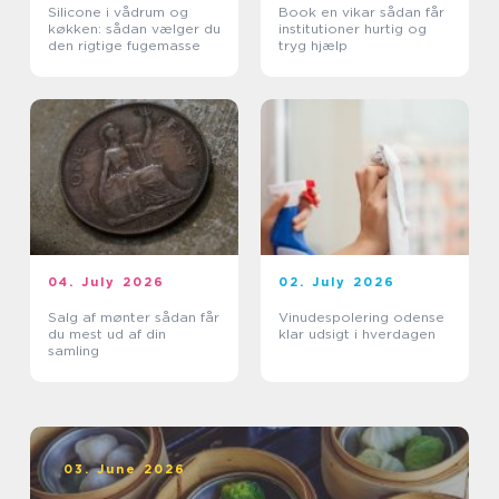
Silicone i vådrum og
Book en vikar sådan får
køkken: sådan vælger du
institutioner hurtig og
den rigtige fugemasse
tryg hjælp
04. July 2026
02. July 2026
Salg af mønter sådan får
Vinudespolering odense
du mest ud af din
klar udsigt i hverdagen
samling
03. June 2026