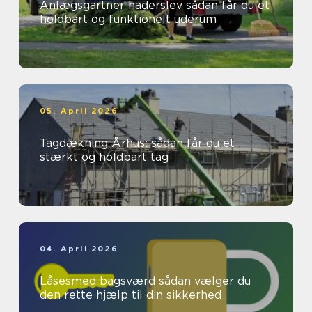
Anlægsgartner haderslev sådan får du et
holdbart og funktionelt uderum
05. April 2026
Tagdækning Århus: sådan får du et
stærkt og holdbart tag
04. April 2026
Låsesmed bagsværd sådan vælger du
den rette hjælp til din sikkerhed