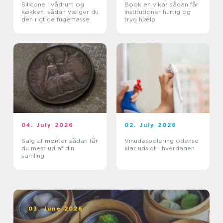
Silicone i vådrum og
Book en vikar sådan får
køkken: sådan vælger du
institutioner hurtig og
den rigtige fugemasse
tryg hjælp
04. July 2026
02. July 2026
Salg af mønter sådan får
Vinudespolering odense
du mest ud af din
klar udsigt i hverdagen
samling
03. June 2026