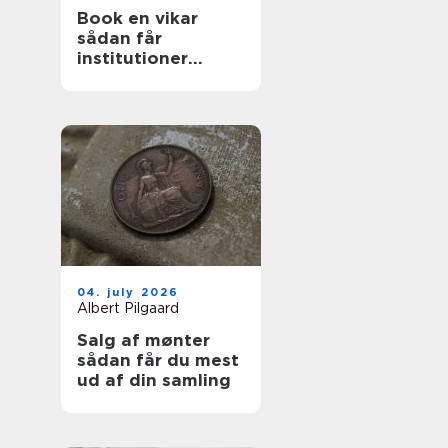
Book en vikar
sådan får
institutioner
hurtig og tryg
hjælp
04. july 2026
Albert Pilgaard
Salg af mønter
sådan får du mest
ud af din samling