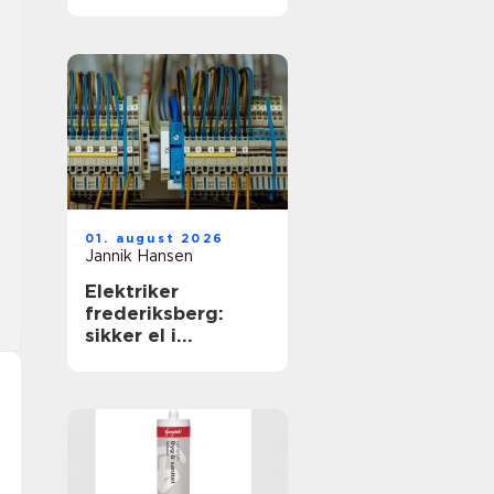
01. august 2026
Jannik Hansen
Elektriker
frederiksberg:
sikker el i
hverdagen