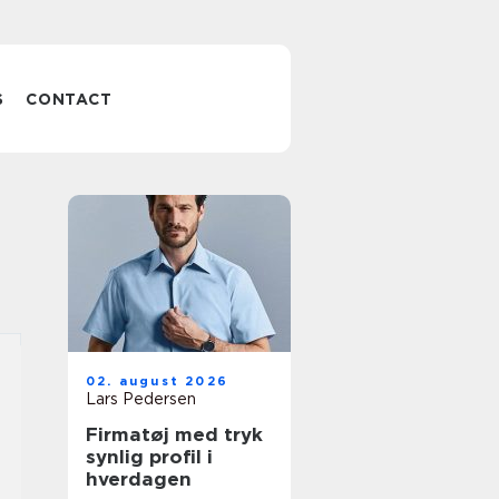
S
CONTACT
02. august 2026
Lars Pedersen
Firmatøj med tryk
synlig profil i
hverdagen