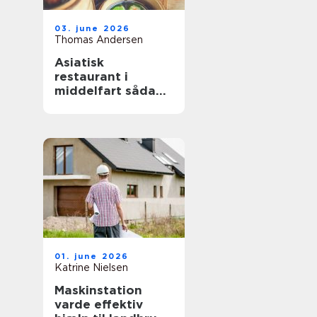
03. june 2026
Thomas Andersen
Asiatisk
restaurant i
middelfart sådan
finder du de
bedste oplevelser
01. june 2026
Katrine Nielsen
Maskinstation
varde effektiv