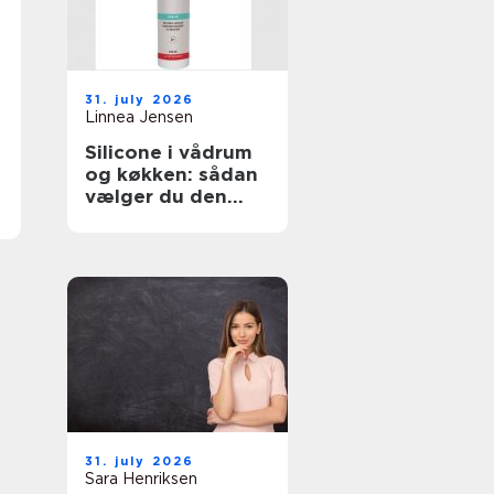
31. july 2026
Linnea Jensen
Silicone i vådrum
og køkken: sådan
vælger du den
rigtige fugemasse
31. july 2026
Sara Henriksen