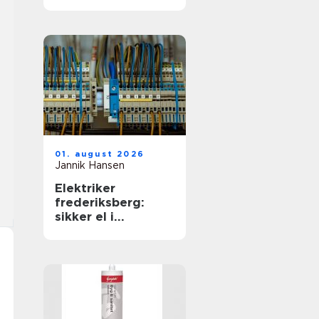
01. august 2026
Jannik Hansen
Elektriker
frederiksberg:
sikker el i
hverdagen