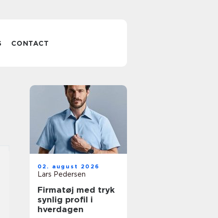
S
CONTACT
02. august 2026
Lars Pedersen
Firmatøj med tryk
synlig profil i
hverdagen