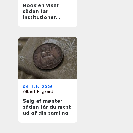
Book en vikar
sådan får
institutioner
hurtig og tryg
hjælp
04. july 2026
Albert Pilgaard
Salg af mønter
sådan får du mest
ud af din samling