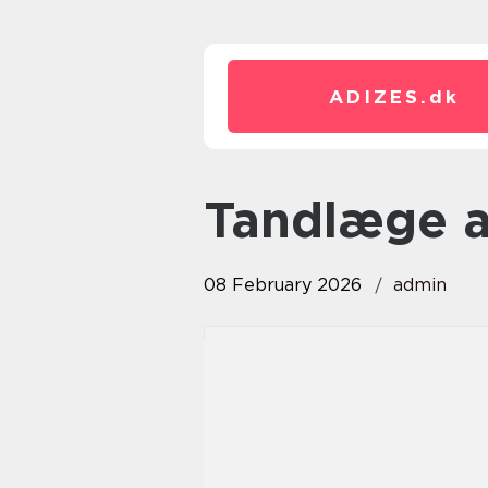
ADIZES.
dk
tandlæge 
08 February 2026
admin