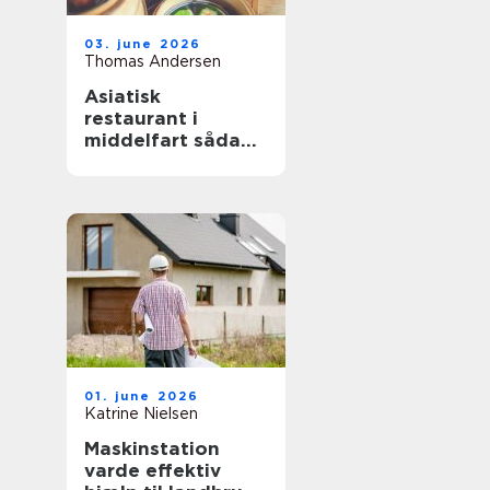
03. june 2026
Thomas Andersen
Asiatisk
restaurant i
middelfart sådan
finder du de
bedste oplevelser
01. june 2026
Katrine Nielsen
Maskinstation
varde effektiv