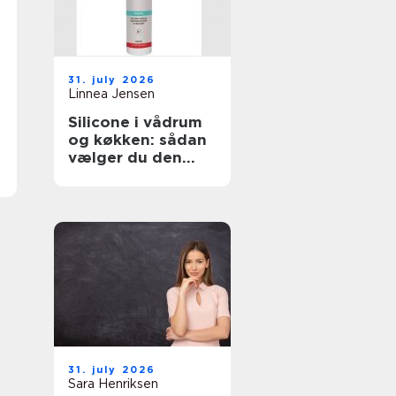
31. july 2026
Linnea Jensen
Silicone i vådrum
og køkken: sådan
vælger du den
rigtige fugemasse
31. july 2026
Sara Henriksen