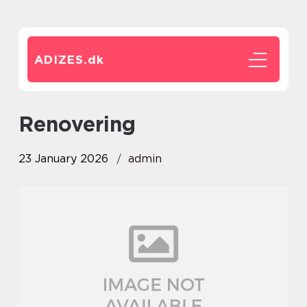
ADIZES.
dk
renovering
23 January 2026
admin