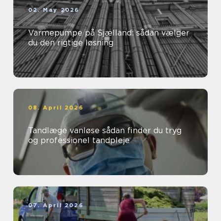
02. May 2026
Varmepumpe på Sjælland: sådan vælger
du den rigtige løsning
08. April 2026
Tandlæge vanløse sådan finder du tryg
og professionel tandpleje
07. April 2026