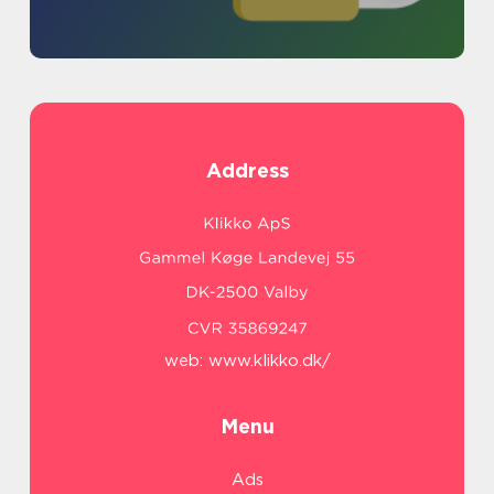
Address
web:
www.klikko.dk/
Menu
Ads