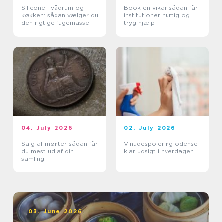
Silicone i vådrum og
Book en vikar sådan får
køkken: sådan vælger du
institutioner hurtig og
den rigtige fugemasse
tryg hjælp
04. July 2026
02. July 2026
Salg af mønter sådan får
Vinudespolering odense
du mest ud af din
klar udsigt i hverdagen
samling
03. June 2026