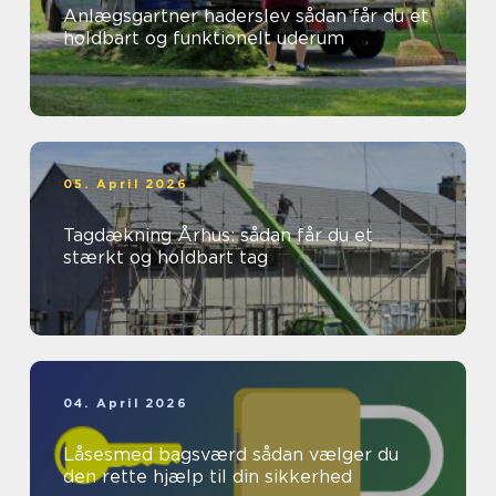
Anlægsgartner haderslev sådan får du et
holdbart og funktionelt uderum
05. April 2026
Tagdækning Århus: sådan får du et
stærkt og holdbart tag
04. April 2026
Låsesmed bagsværd sådan vælger du
den rette hjælp til din sikkerhed