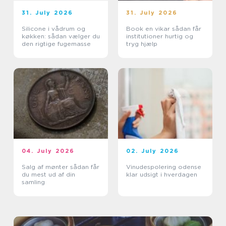
31. July 2026
31. July 2026
Silicone i vådrum og
Book en vikar sådan får
køkken: sådan vælger du
institutioner hurtig og
den rigtige fugemasse
tryg hjælp
04. July 2026
02. July 2026
Salg af mønter sådan får
Vinudespolering odense
du mest ud af din
klar udsigt i hverdagen
samling