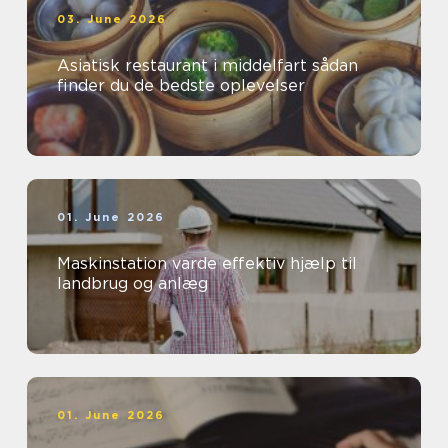
03. June 2026
Asiatisk restaurant i middelfart sådan
finder du de bedste oplevelser
01. June 2026
Maskinstation varde effektiv hjælp til
landbrug og anlæg
01. June 2026