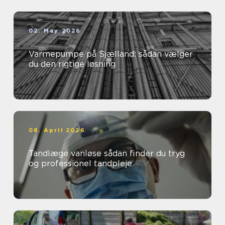
02. May 2026
Varmepumpe på Sjælland: sådan vælger
du den rigtige løsning
08. April 2026
Tandlæge vanløse sådan finder du tryg
og professionel tandpleje