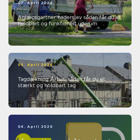
07. April 2026
Anlægsgartner haderslev sådan får du et
holdbart og funktionelt uderum
05. April 2026
Tagdækning Århus: sådan får du et
stærkt og holdbart tag
04. April 2026