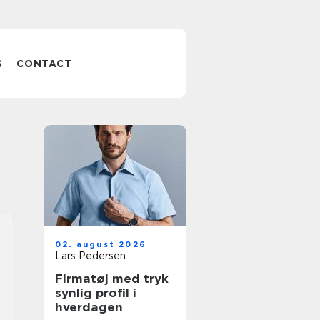
S
CONTACT
02. august 2026
Lars Pedersen
Firmatøj med tryk
synlig profil i
hverdagen