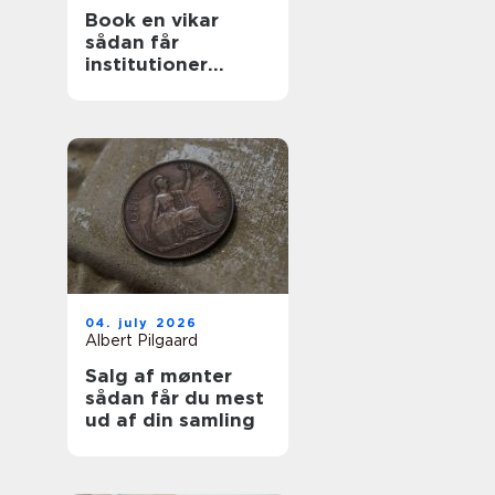
Book en vikar
sådan får
institutioner
hurtig og tryg
hjælp
04. july 2026
Albert Pilgaard
Salg af mønter
sådan får du mest
ud af din samling