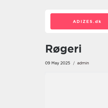
ADIZES.
dk
røgeri
09 May 2025
admin