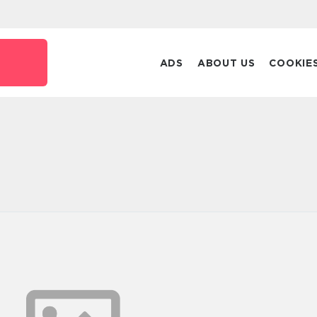
ADS
ABOUT US
COOKIE