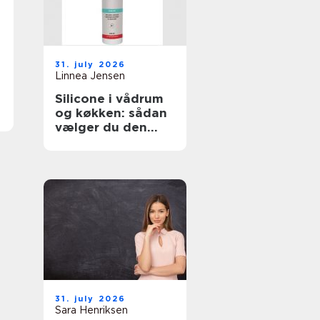
31. july 2026
Linnea Jensen
Silicone i vådrum
og køkken: sådan
vælger du den
rigtige fugemasse
31. july 2026
Sara Henriksen