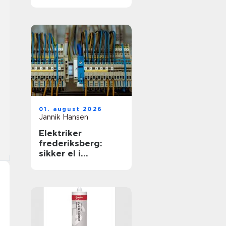
01. august 2026
Jannik Hansen
Elektriker
frederiksberg:
sikker el i
hverdagen