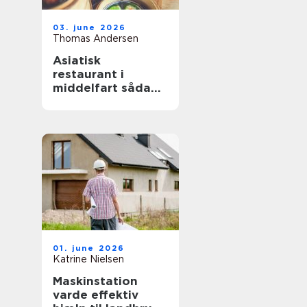
03. june 2026
Thomas Andersen
Asiatisk
restaurant i
middelfart sådan
finder du de
bedste oplevelser
01. june 2026
Katrine Nielsen
Maskinstation
varde effektiv