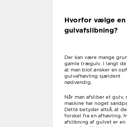
Hvorfor vælge en
gulvafslibning?
Der kan være mange grunde 
gamle trægulv. I langt de 
at man blot ønsker en opf
gulvafhøvling sjældent
nødv
Når man afsliber et gulv,
maskine har noget sandpapi
Dette betyder altså, at de
forskel fra en afhøvling, 
afslibning af gulvet er e