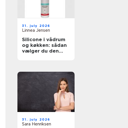
31. july 2026
Linnea Jensen
Silicone i vådrum
og køkken: sådan
vælger du den
rigtige fugemasse
31. july 2026
Sara Henriksen