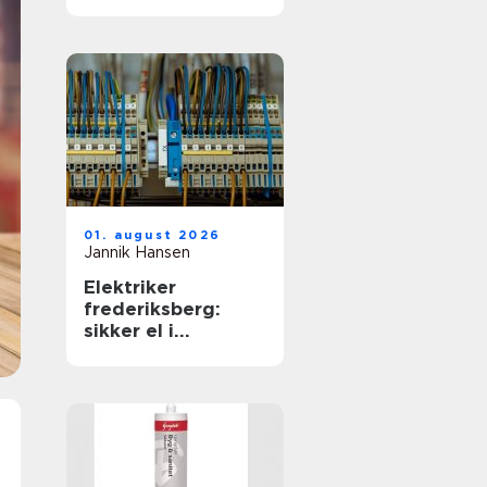
01. august 2026
Jannik Hansen
Elektriker
frederiksberg:
sikker el i
hverdagen