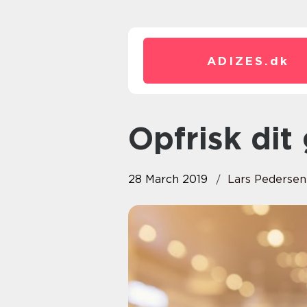
ADIZES.
dk
Opfrisk di
28 March 2019
Lars Pedersen