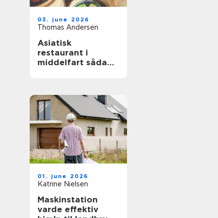
03. june 2026
Thomas Andersen
Asiatisk
restaurant i
middelfart sådan
finder du de
bedste oplevelser
01. june 2026
Katrine Nielsen
Maskinstation
varde effektiv