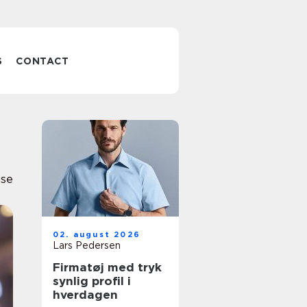
S
CONTACT
nse
02. august 2026
Lars Pedersen
Firmatøj med tryk
synlig profil i
hverdagen