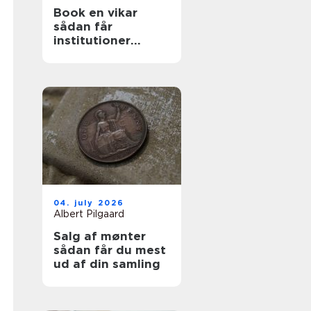
Book en vikar
sådan får
institutioner
hurtig og tryg
hjælp
04. july 2026
Albert Pilgaard
Salg af mønter
sådan får du mest
ud af din samling