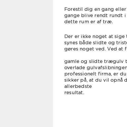
Forestil dig en gang eller
gange blive rendt rundt i a
dette r
Der er ikke noget at sige 
synes både slidte og trist
gøres noget ved. Ved at f
kan du 
gamle og slidte trægulv t
overlade gulvafslibningen 
professionelt firma, er du
sikker på, at du vil opnå 
allerbedste
resultat.