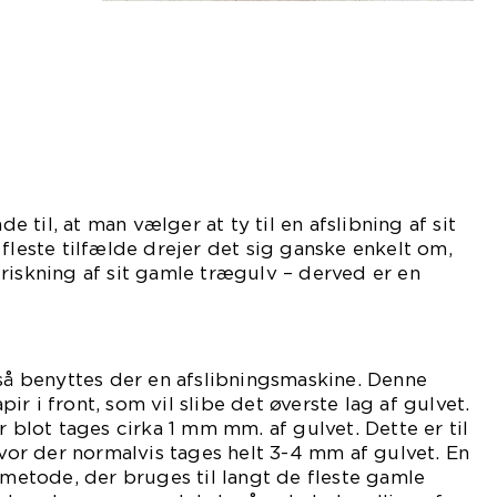
til, at man vælger at ty til en afslibning af sit
fleste tilfælde drejer det sig ganske enkelt om,
riskning af sit gamle trægulv – derved er en
endig.
 så benyttes der en afslibningsmaskine. Denne
r i front, som vil slibe det øverste lag af gulvet.
r blot tages cirka 1 mm mm. af gulvet. Dette er til
hvor der normalvis tages helt 3-4 mm af gulvet. En
n metode, der bruges til langt de fleste gamle