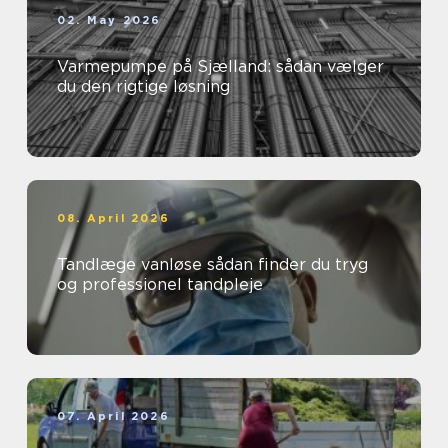
02. May 2026
Varmepumpe på Sjælland: sådan vælger
du den rigtige løsning
08. April 2026
Tandlæge vanløse sådan finder du tryg
og professionel tandpleje
07. April 2026