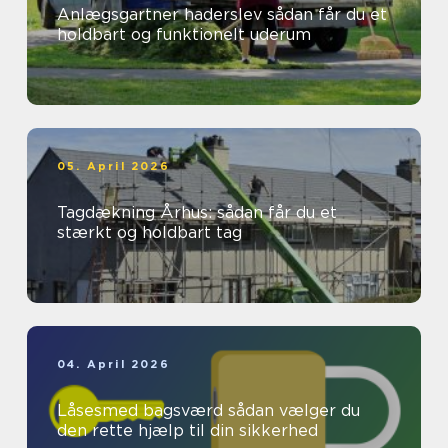
Anlægsgartner haderslev sådan får du et
holdbart og funktionelt uderum
05. April 2026
Tagdækning Århus: sådan får du et
stærkt og holdbart tag
04. April 2026
Låsesmed bagsværd sådan vælger du
den rette hjælp til din sikkerhed