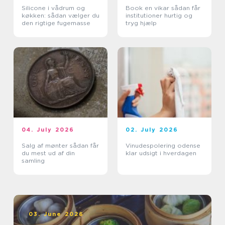
Silicone i vådrum og
Book en vikar sådan får
køkken: sådan vælger du
institutioner hurtig og
den rigtige fugemasse
tryg hjælp
04. July 2026
02. July 2026
Salg af mønter sådan får
Vinudespolering odense
du mest ud af din
klar udsigt i hverdagen
samling
03. June 2026