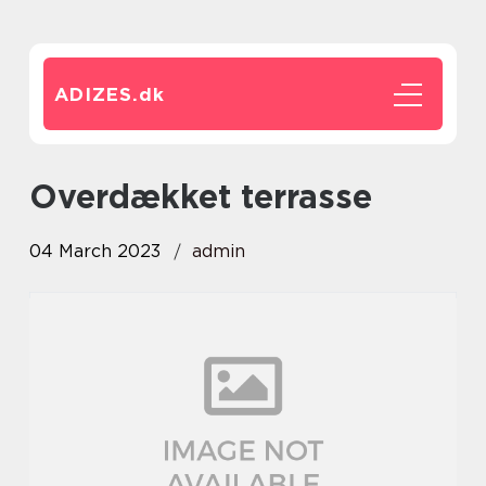
ADIZES.
dk
Overdækket terrasse
04 March 2023
admin