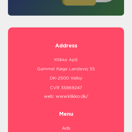
Address
web:
www.klikko.dk/
Menu
Ads