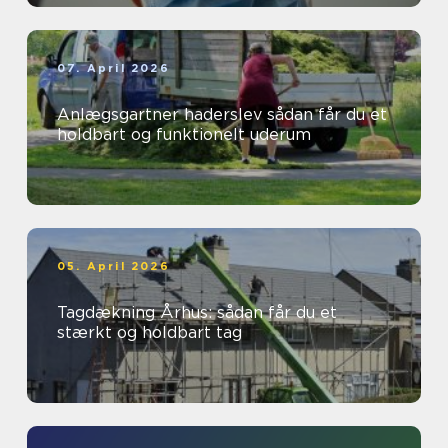
07. April 2026
Anlægsgartner haderslev sådan får du et
holdbart og funktionelt uderum
05. April 2026
Tagdækning Århus: sådan får du et
stærkt og holdbart tag