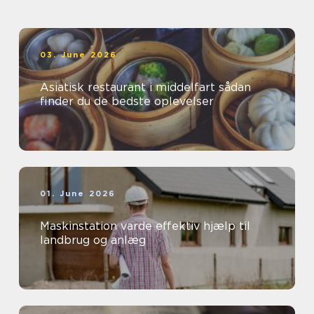
03. June 2026
Asiatisk restaurant i middelfart sådan
finder du de bedste oplevelser
01. June 2026
Maskinstation varde effektiv hjælp til
landbrug og anlæg