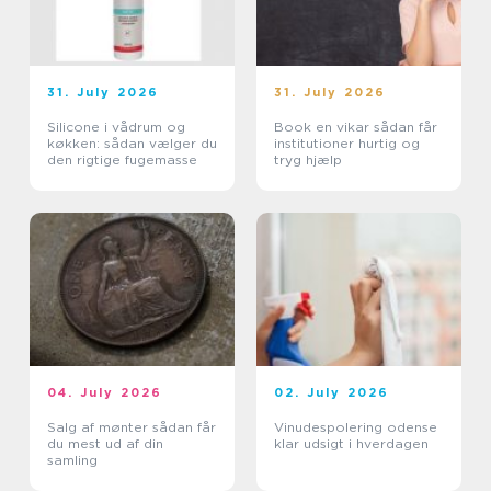
31. July 2026
31. July 2026
Silicone i vådrum og
Book en vikar sådan får
køkken: sådan vælger du
institutioner hurtig og
den rigtige fugemasse
tryg hjælp
04. July 2026
02. July 2026
Salg af mønter sådan får
Vinudespolering odense
du mest ud af din
klar udsigt i hverdagen
samling