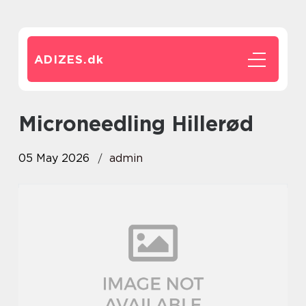
ADIZES.
dk
microneedling Hillerød
05 May 2026
admin