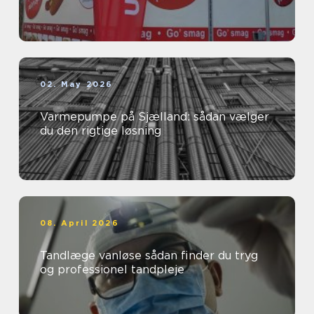
02. May 2026
Varmepumpe på Sjælland: sådan vælger
du den rigtige løsning
08. April 2026
Tandlæge vanløse sådan finder du tryg
og professionel tandpleje