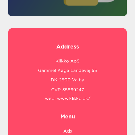
Address
web:
www.klikko.dk/
Menu
Ads