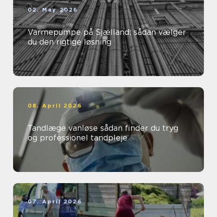
02. May 2026
Varmepumpe på Sjælland: sådan vælger
du den rigtige løsning
08. April 2026
Tandlæge vanløse sådan finder du tryg
og professionel tandpleje
07. April 2026