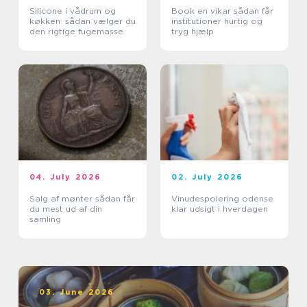
Silicone i vådrum og
Book en vikar sådan får
køkken: sådan vælger du
institutioner hurtig og
den rigtige fugemasse
tryg hjælp
04. July 2026
02. July 2026
Salg af mønter sådan får
Vinudespolering odense
du mest ud af din
klar udsigt i hverdagen
samling
03. June 2026