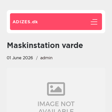
ADIZES.
dk
maskinstation varde
01 June 2026
admin