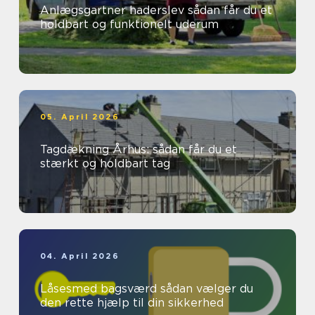
Anlægsgartner haderslev sådan får du et
holdbart og funktionelt uderum
05. April 2026
Tagdækning Århus: sådan får du et
stærkt og holdbart tag
04. April 2026
Låsesmed bagsværd sådan vælger du
den rette hjælp til din sikkerhed