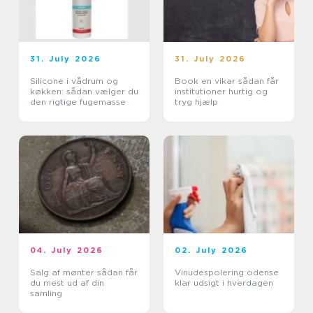
31. July 2026
31. July 2026
Silicone i vådrum og
Book en vikar sådan får
køkken: sådan vælger du
institutioner hurtig og
den rigtige fugemasse
tryg hjælp
04. July 2026
02. July 2026
Salg af mønter sådan får
Vinudespolering odense
du mest ud af din
klar udsigt i hverdagen
samling