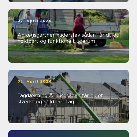
07. April 2026
Anlægsgartner haderslev sådan får du et
holdbart og funktionelt uderum
05. April 2026
Tagdækning Århus: sådan får du et
stærkt og holdbart tag