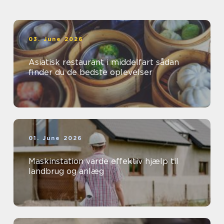
03. June 2026
Asiatisk restaurant i middelfart sådan
finder du de bedste oplevelser
01. June 2026
Maskinstation varde effektiv hjælp til
landbrug og anlæg