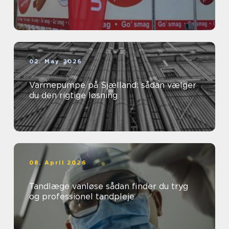
02. May 2026
Varmepumpe på Sjælland: sådan vælger
du den rigtige løsning
08. April 2026
Tandlæge vanløse sådan finder du tryg
og professionel tandpleje