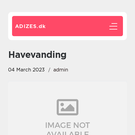
ADIZES.
dk
Havevanding
04 March 2023
admin