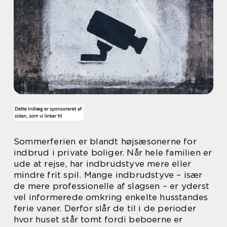
Sommerferien er blandt højsæsonerne for
indbrud i private boliger. Når hele familien er
ude at rejse, har indbrudstyve mere eller
mindre frit spil. Mange indbrudstyve – især
de mere professionelle af slagsen – er yderst
vel informerede omkring enkelte husstandes
ferie vaner. Derfor slår de til i de perioder
hvor huset står tomt fordi beboerne er