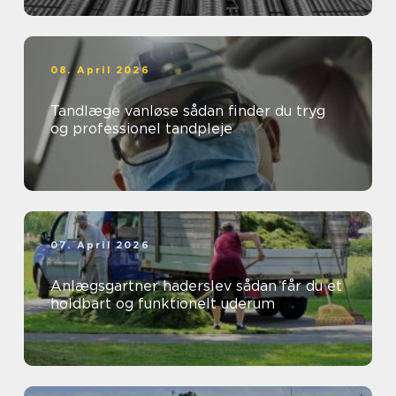
08. April 2026
Tandlæge vanløse sådan finder du tryg
og professionel tandpleje
07. April 2026
Anlægsgartner haderslev sådan får du et
holdbart og funktionelt uderum