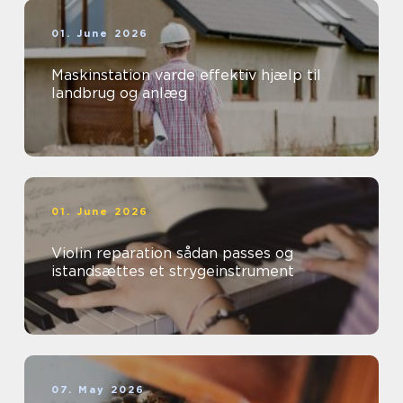
01. June 2026
Maskinstation varde effektiv hjælp til
landbrug og anlæg
01. June 2026
Violin reparation sådan passes og
istandsættes et strygeinstrument
07. May 2026