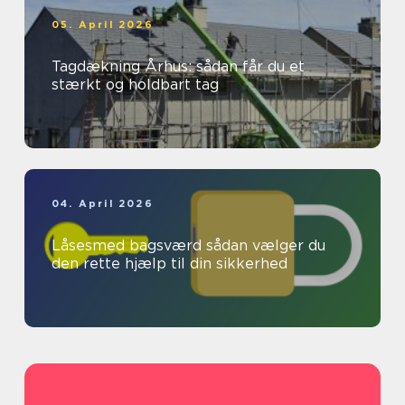
05. April 2026
Tagdækning Århus: sådan får du et
stærkt og holdbart tag
04. April 2026
Låsesmed bagsværd sådan vælger du
den rette hjælp til din sikkerhed