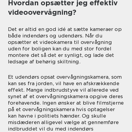
Hvordan opsætter jeg effektiv
videoovervågning?
Det er altid en god idé at sætte kameraer op
både indendørs og udendørs. Når du
opsætter et videokamera til overvågning
uden for boligen kan du med stor fordel
montere det så det er synligt, og lade det
ledsage af behørig skiltning.
Et udendørs opsat overvågningskamera, som
kan ses fra jorden, vil have en afskrækkende
effekt. Mange indbrudstyve vil allerede ved
synet af et overvågningskamera opgive deres
forehavende. Ingen ønsker at blive filmstjerne
på et overvågningskamera hvis optagelser
kan havne i politiets hænder. Og skulle
misdæderen alligevel vælge at gennemføre
indbruddet vil du med indendørs