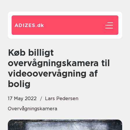
ADIZES.
dk
Køb billigt
overvågningskamera til
videoovervågning af
bolig
17 May 2022
Lars Pedersen
Overvågningskamera