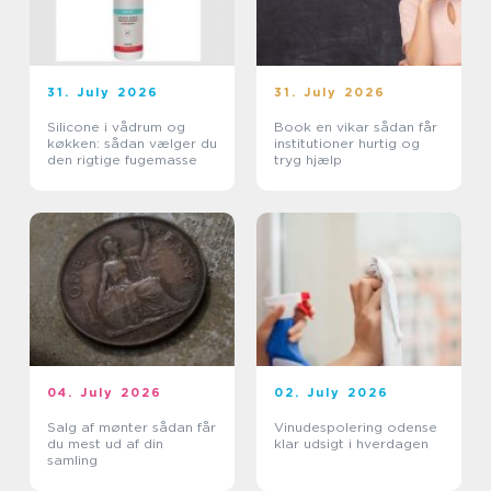
31. July 2026
31. July 2026
Silicone i vådrum og
Book en vikar sådan får
køkken: sådan vælger du
institutioner hurtig og
den rigtige fugemasse
tryg hjælp
04. July 2026
02. July 2026
Salg af mønter sådan får
Vinudespolering odense
du mest ud af din
klar udsigt i hverdagen
samling