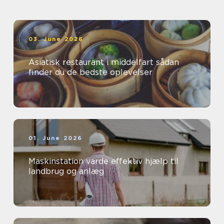
03. June 2026
Asiatisk restaurant i middelfart sådan
finder du de bedste oplevelser
01. June 2026
Maskinstation varde effektiv hjælp til
landbrug og anlæg