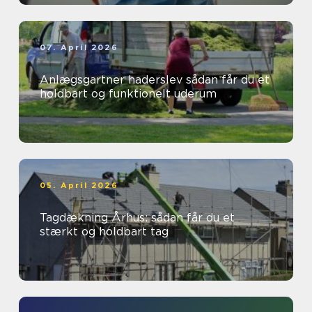
07. April 2026
Anlægsgartner haderslev sådan får du et
holdbart og funktionelt uderum
05. April 2026
Tagdækning Århus: sådan får du et
stærkt og holdbart tag