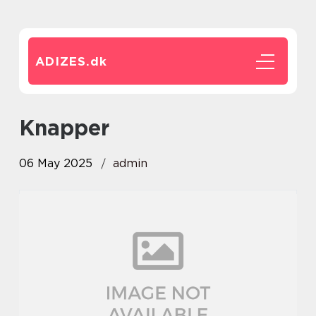
ADIZES.
dk
Knapper
06 May 2025
admin