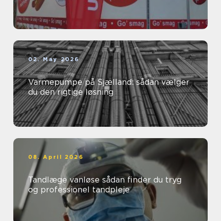
02. May 2026
Varmepumpe på Sjælland: sådan vælger
du den rigtige løsning
08. April 2026
Tandlæge vanløse sådan finder du tryg
og professionel tandpleje