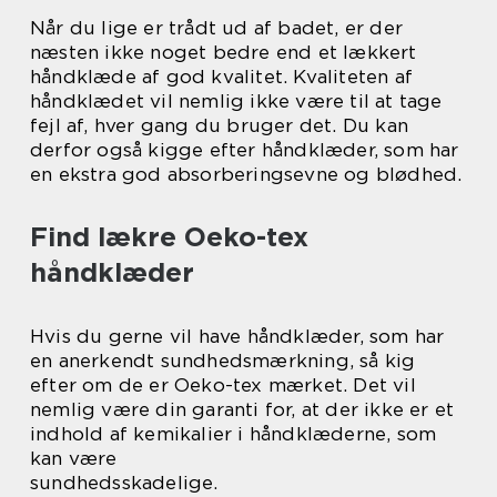
Når du lige er trådt ud af badet, er der
næsten ikke noget bedre end et lækkert
håndklæde af god kvalitet. Kvaliteten af
håndklædet vil nemlig ikke være til at tage
fejl af, hver gang du bruger det. Du kan
derfor også kigge efter håndklæder, som har
en ekstra god absorberingsevne og blødhed.
Find lækre Oeko-tex
håndklæder
Hvis du gerne vil have håndklæder, som har
en anerkendt sundhedsmærkning, så kig
efter om de er Oeko-tex mærket. Det vil
nemlig være din garanti for, at der ikke er et
indhold af kemikalier i håndklæderne, som
kan være
sundhedsskadelige.