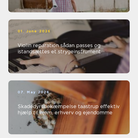
01. June 2026
Violin reparation sådan passes og
istandsættes et strygeinstrument
07. May 2026
Skadedyrsbekæmpelse taastrup effektiv
hjælp til hjem, erhverv og ejendomme