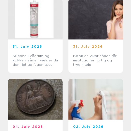
31. July 2026
31. July 2026
Silicone i vådrum og
Book en vikar sådan får
køkken: sådan vælger du
institutioner hurtig og
den rigtige fugemasse
tryg hjælp
04. July 2026
02. July 2026