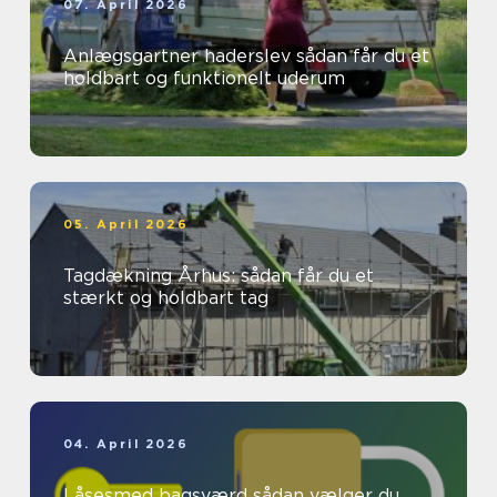
07. April 2026
Anlægsgartner haderslev sådan får du et
holdbart og funktionelt uderum
05. April 2026
Tagdækning Århus: sådan får du et
stærkt og holdbart tag
04. April 2026
Låsesmed bagsværd sådan vælger du