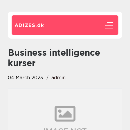
ADIZES.
dk
business intelligence
kurser
04 March 2023
admin