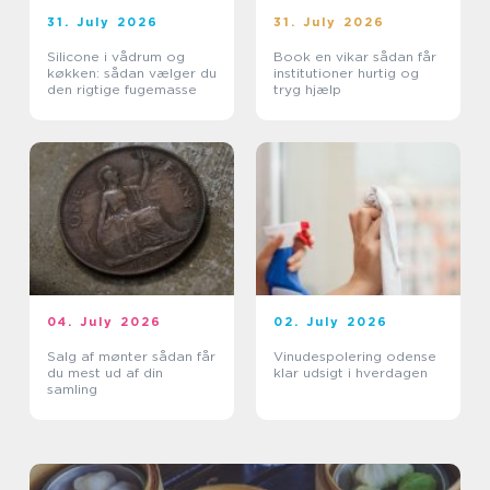
31. July 2026
31. July 2026
Silicone i vådrum og
Book en vikar sådan får
køkken: sådan vælger du
institutioner hurtig og
den rigtige fugemasse
tryg hjælp
04. July 2026
02. July 2026
Salg af mønter sådan får
Vinudespolering odense
du mest ud af din
klar udsigt i hverdagen
samling