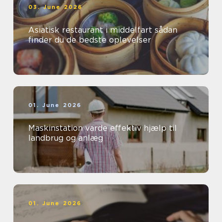
03. June 2026
Asiatisk restaurant i middelfart sådan
finder du de bedste oplevelser
01. June 2026
Maskinstation varde effektiv hjælp til
landbrug og anlæg
01. June 2026