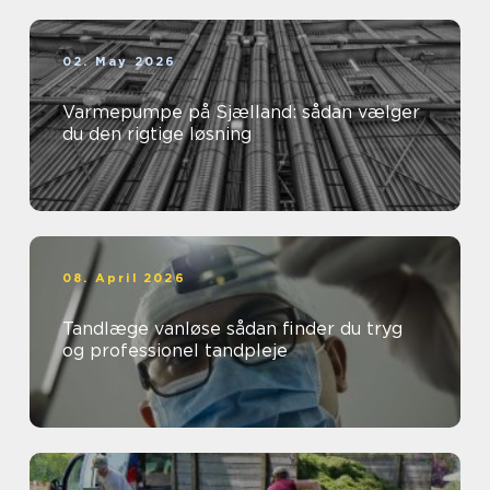
02. May 2026
Varmepumpe på Sjælland: sådan vælger
du den rigtige løsning
08. April 2026
Tandlæge vanløse sådan finder du tryg
og professionel tandpleje