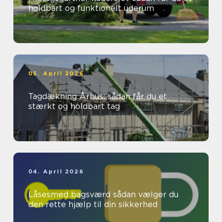
holdbart og funktionelt uderum
05. April 2026
Tagdækning Århus: sådan får du et
stærkt og holdbart tag
04. April 2026
Låsesmed bagsværd sådan vælger du
den rette hjælp til din sikkerhed