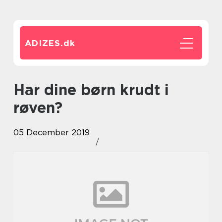
ADIZES.
dk
Har dine børn krudt i
røven?
05 December 2019