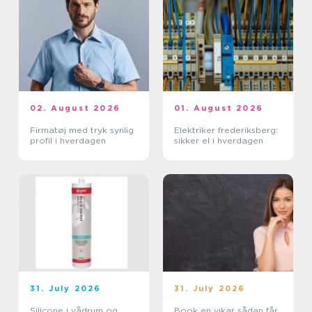
02. August 2026
01. August 2026
Firmatøj med tryk synlig
Elektriker frederiksberg:
profil i hverdagen
sikker el i hverdagen
31. July 2026
31. July 2026
Silicone i vådrum og
Book en vikar sådan får