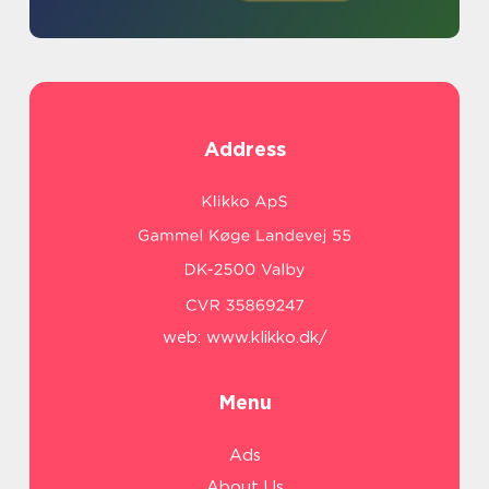
Address
web:
www.klikko.dk/
Menu
Ads
About Us