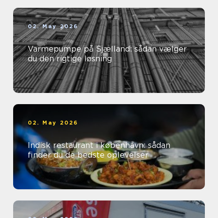
02. May 2026
Varmepumpe på Sjælland: sådan vælger
du den rigtige løsning
02. May 2026
Indisk restaurant i københavn: sådan
finder du de bedste oplevelser