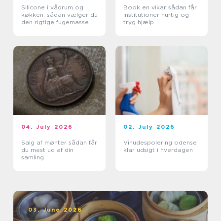
Silicone i vådrum og
Book en vikar sådan får
køkken: sådan vælger du
institutioner hurtig og
den rigtige fugemasse
tryg hjælp
04. July 2026
02. July 2026
Salg af mønter sådan får
Vinudespolering odense
du mest ud af din
klar udsigt i hverdagen
samling
03. June 2026