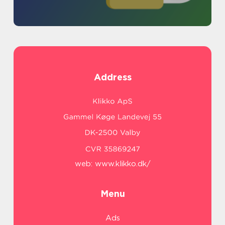
Address
web:
www.klikko.dk/
Menu
Ads