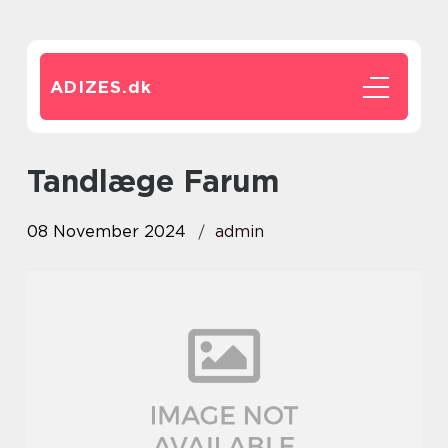
ADIZES.
dk
tandlæge Farum
08 November 2024
admin