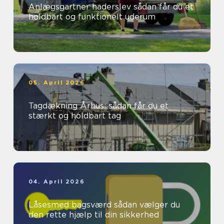
Anlægsgartner haderslev sådan får du et
holdbart og funktionelt uderum
05. April 2026
Tagdækning Århus: sådan får du et
stærkt og holdbart tag
04. April 2026
Låsesmed bagsværd sådan vælger du
den rette hjælp til din sikkerhed