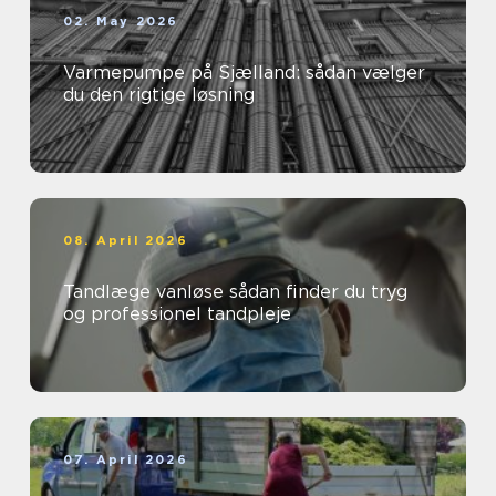
02. May 2026
Varmepumpe på Sjælland: sådan vælger
du den rigtige løsning
08. April 2026
Tandlæge vanløse sådan finder du tryg
og professionel tandpleje
07. April 2026