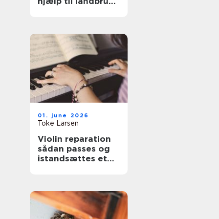
hjælp til landbrug
og anlæg
01. june 2026
Toke Larsen
Violin reparation
sådan passes og
istandsættes et
strygeinstrument