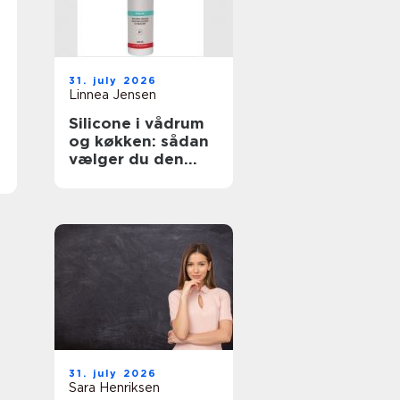
31. july 2026
Linnea Jensen
Silicone i vådrum
og køkken: sådan
vælger du den
rigtige fugemasse
31. july 2026
Sara Henriksen