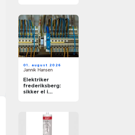
01. august 2026
Jannik Hansen
Elektriker
frederiksberg:
sikker el i
hverdagen