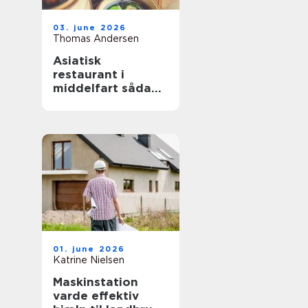
03. june 2026
Thomas Andersen
Asiatisk
restaurant i
middelfart sådan
finder du de
bedste oplevelser
01. june 2026
Katrine Nielsen
Maskinstation
varde effektiv