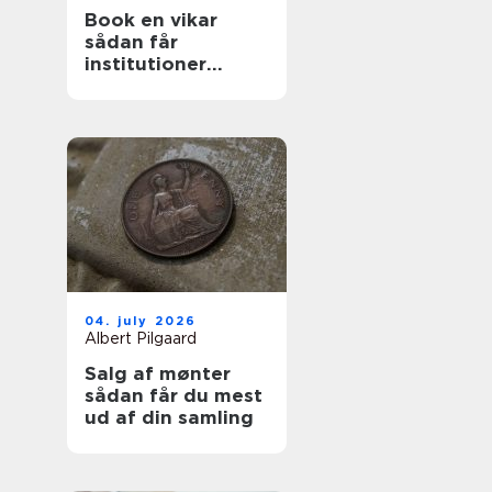
Book en vikar
sådan får
institutioner
hurtig og tryg
hjælp
04. july 2026
Albert Pilgaard
Salg af mønter
sådan får du mest
ud af din samling