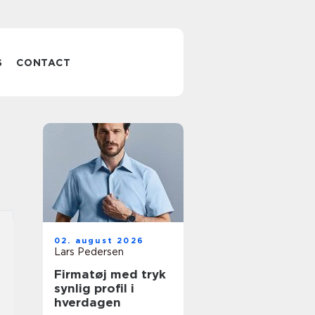
S
CONTACT
02. august 2026
Lars Pedersen
Firmatøj med tryk
synlig profil i
hverdagen