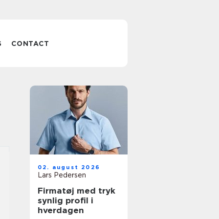
S
CONTACT
02. august 2026
Lars Pedersen
Firmatøj med tryk
synlig profil i
hverdagen