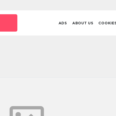
ADS
ABOUT US
COOKIE