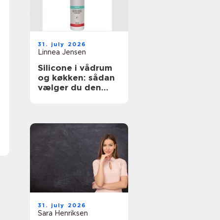
31. july 2026
Linnea Jensen
Silicone i vådrum
og køkken: sådan
vælger du den
rigtige fugemasse
31. july 2026
Sara Henriksen