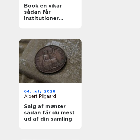
Book en vikar
sådan får
institutioner
hurtig og tryg
hjælp
04. july 2026
Albert Pilgaard
Salg af mønter
sådan får du mest
ud af din samling