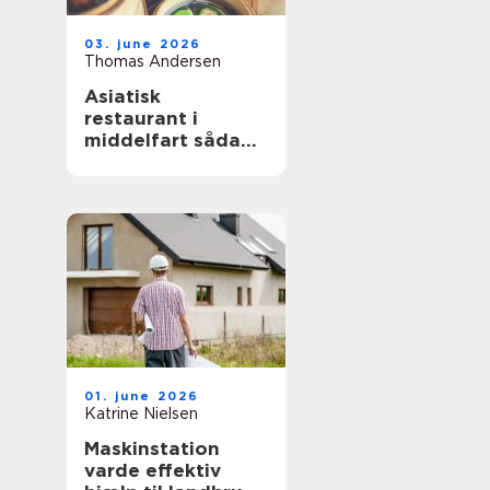
03. june 2026
Thomas Andersen
Asiatisk
restaurant i
middelfart sådan
finder du de
bedste oplevelser
01. june 2026
Katrine Nielsen
Maskinstation
varde effektiv