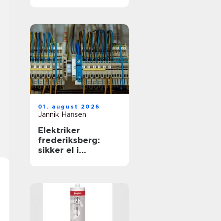
01. august 2026
Jannik Hansen
Elektriker
frederiksberg:
sikker el i
hverdagen