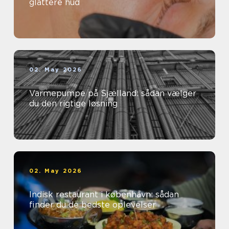
glattere hud
02. May 2026
Varmepumpe på Sjælland: sådan vælger
du den rigtige løsning
02. May 2026
Indisk restaurant i københavn: sådan
finder du de bedste oplevelser