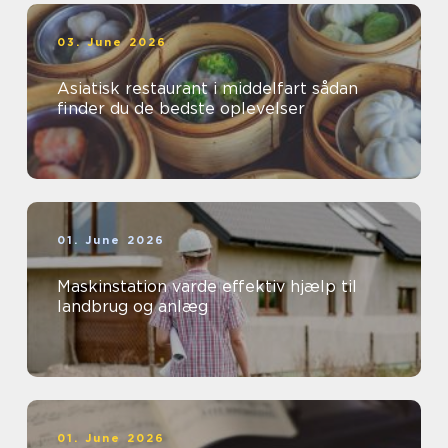
03. June 2026
Asiatisk restaurant i middelfart sådan
finder du de bedste oplevelser
01. June 2026
Maskinstation varde effektiv hjælp til
landbrug og anlæg
01. June 2026