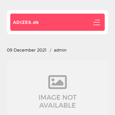
ADIZES.
dk
09 December 2021
admin