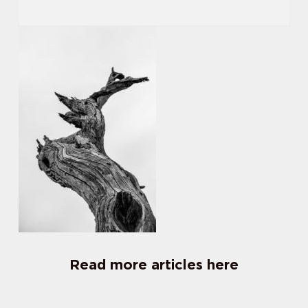
Read more articles here