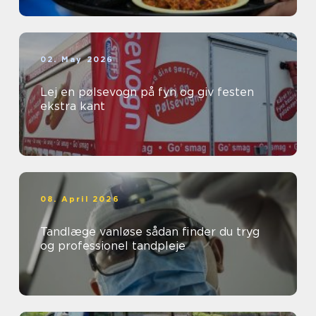
02. May 2026
Lej en pølsevogn på fyn og giv festen
ekstra kant
08. April 2026
Tandlæge vanløse sådan finder du tryg
og professionel tandpleje