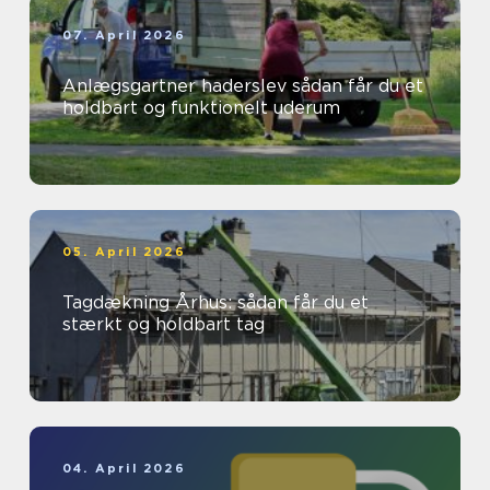
07. April 2026
Anlægsgartner haderslev sådan får du et
holdbart og funktionelt uderum
05. April 2026
Tagdækning Århus: sådan får du et
stærkt og holdbart tag
04. April 2026