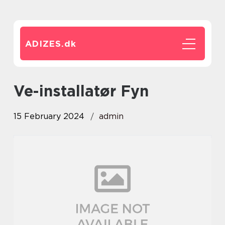
ADIZES.
dk
Ve-installatør Fyn
15 February 2024
admin