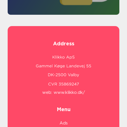
Address
web:
www.klikko.dk/
Menu
Ads