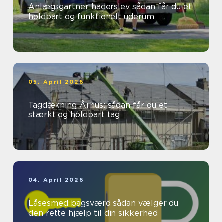
Anlægsgartner haderslev sådan får du et
holdbart og funktionelt uderum
05. April 2026
Tagdækning Århus: sådan får du et
stærkt og holdbart tag
04. April 2026
Låsesmed bagsværd sådan vælger du
den rette hjælp til din sikkerhed