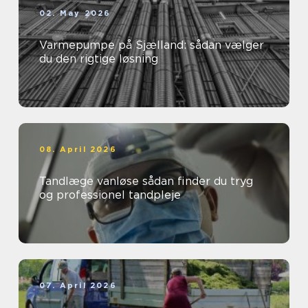
02. May 2026
Varmepumpe på Sjælland: sådan vælger
du den rigtige løsning
08. April 2026
Tandlæge vanløse sådan finder du tryg
og professionel tandpleje
07. April 2026