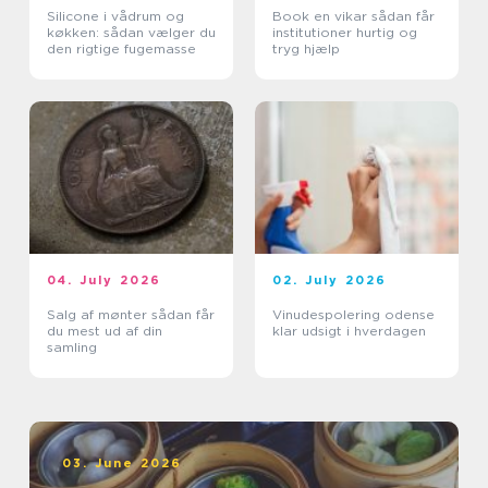
Silicone i vådrum og
Book en vikar sådan får
køkken: sådan vælger du
institutioner hurtig og
den rigtige fugemasse
tryg hjælp
04. July 2026
02. July 2026
Salg af mønter sådan får
Vinudespolering odense
du mest ud af din
klar udsigt i hverdagen
samling
03. June 2026