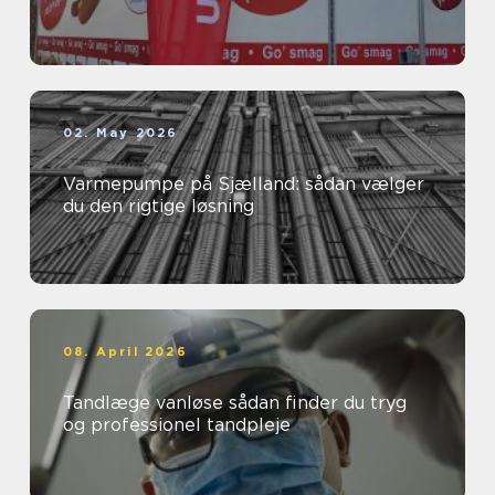
02. May 2026
Varmepumpe på Sjælland: sådan vælger
du den rigtige løsning
08. April 2026
Tandlæge vanløse sådan finder du tryg
og professionel tandpleje