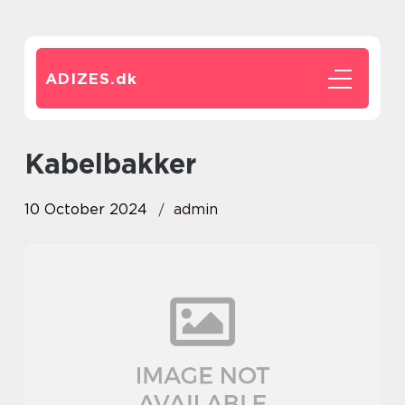
ADIZES.
dk
kabelbakker
10 October 2024
admin