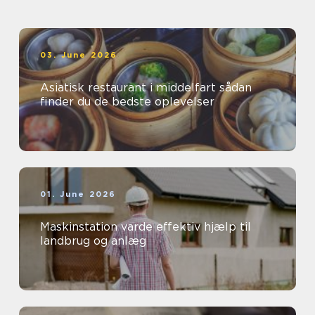
03. June 2026
Asiatisk restaurant i middelfart sådan
finder du de bedste oplevelser
01. June 2026
Maskinstation varde effektiv hjælp til
landbrug og anlæg