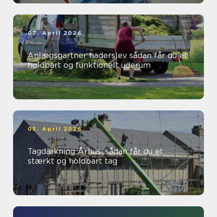
07. April 2026
Anlægsgartner haderslev sådan får du et
holdbart og funktionelt uderum
05. April 2026
Tagdækning Århus: sådan får du et
stærkt og holdbart tag