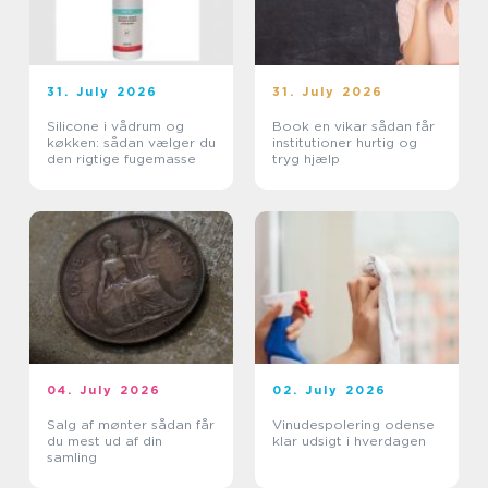
31. July 2026
31. July 2026
Silicone i vådrum og
Book en vikar sådan får
køkken: sådan vælger du
institutioner hurtig og
den rigtige fugemasse
tryg hjælp
04. July 2026
02. July 2026
Salg af mønter sådan får
Vinudespolering odense
du mest ud af din
klar udsigt i hverdagen
samling