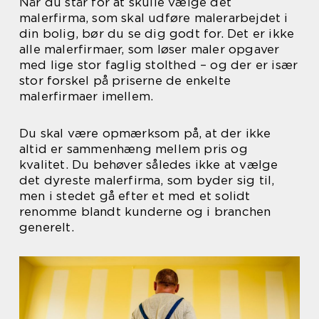
Når du står for at skulle vælge det
malerfirma, som skal udføre malerarbejdet i
din bolig, bør du se dig godt for. Det er ikke
alle malerfirmaer, som løser maler opgaver
med lige stor faglig stolthed – og der er især
stor forskel på priserne de enkelte
malerfirmaer imellem.
Du skal være opmærksom på, at der ikke
altid er sammenhæng mellem pris og
kvalitet. Du behøver således ikke at vælge
det dyreste malerfirma, som byder sig til,
men i stedet gå efter et med et solidt
renomme blandt kunderne og i branchen
generelt.