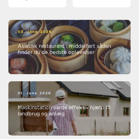
03. June 2026
Asiatisk restaurant i middelfart sådan
finder du de bedste oplevelser
01. June 2026
Maskinstation varde effektiv hjælp til
landbrug og anlæg