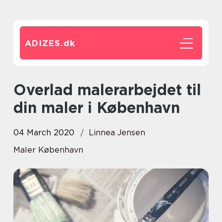
ADIZES.
dk
Overlad malerarbejdet til
din maler i København
04 March 2020
Linnea Jensen
Maler København