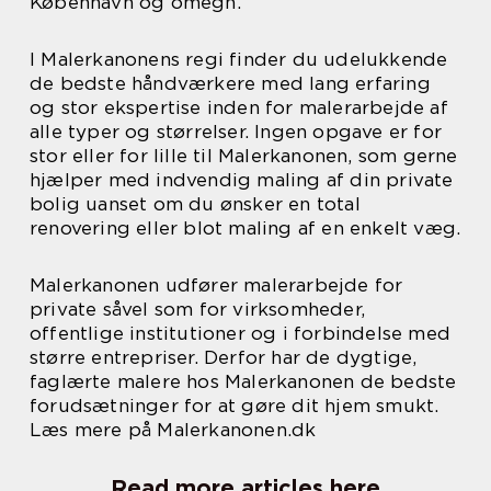
København og omegn.
I Malerkanonens regi finder du udelukkende
de bedste håndværkere med lang erfaring
og stor ekspertise inden for malerarbejde af
alle typer og størrelser. Ingen opgave er for
stor eller for lille til Malerkanonen, som gerne
hjælper med indvendig maling af din private
bolig uanset om du ønsker en total
renovering eller blot maling af en enkelt væg.
Malerkanonen udfører malerarbejde for
private såvel som for virksomheder,
offentlige institutioner og i forbindelse med
større entrepriser. Derfor har de dygtige,
faglærte malere hos Malerkanonen de bedste
forudsætninger for at gøre dit hjem smukt.
Læs mere på Malerkanonen.dk
Read more articles here