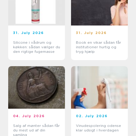
31. July 2026
31. July 2026
Silicone i vådrum og
Book en vikar sådan får
køkken: sådan vælger du
institutioner hurtig og
den rigtige fugemasse
tryg hjælp
04. July 2026
02. July 2026
Salg af mønter sådan får
Vinudespolering odense
du mest ud af din
klar udsigt i hverdagen
samling