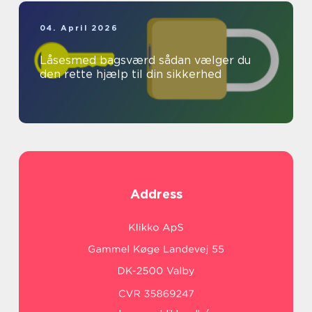
04. April 2026
Låsesmed bagsværd sådan vælger du
den rette hjælp til din sikkerhed
Address