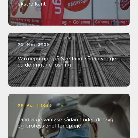
ekstra kant
02. May 2026
Varmepumpe på Sjælland: sådan vælger
du den rigtige løsning
08. April 2026
Tandlæge vanløse sådan finder du tryg
og professionel tandpleje