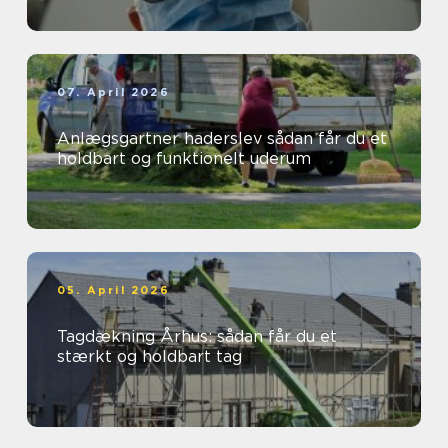
07. April 2026
Anlægsgartner haderslev sådan får du et
holdbart og funktionelt uderum
05. April 2026
Tagdækning Århus: sådan får du et
stærkt og holdbart tag