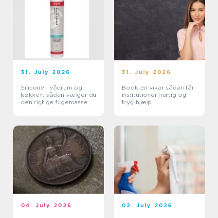
31. July 2026
31. July 2026
Silicone i vådrum og
Book en vikar sådan får
køkken: sådan vælger du
institutioner hurtig og
den rigtige fugemasse
tryg hjælp
04. July 2026
02. July 2026