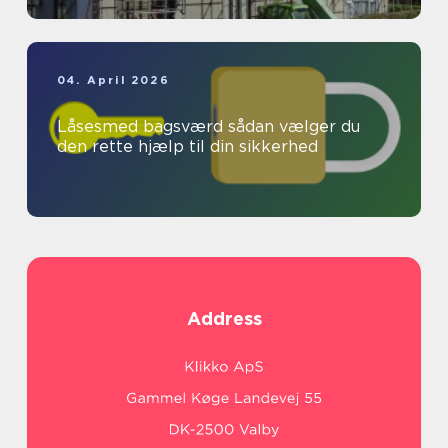
04. April 2026
Låsesmed bagsværd sådan vælger du
den rette hjælp til din sikkerhed
Address