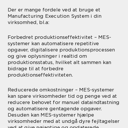
Der er mange fordele ved at bruge et
Manufacturing Execution System i din
virksomhed, bl.a:
Forbedret produktionseffektivitet – MES-
systemer kan automatisere repetitive
opgaver, digitalisere produktionsprocessen
og give oplysninger i realtid om
produktionsstatus, hvilket alt sammen kan
bidrage til at forbedre
produktionseffektiviteten.
Reducerede omkostninger – MES-systemer
kan spare virksomheder tid og penge ved at
reducere behovet for manuel dataindtastning
og automatisere gentagende opgaver.
Desuden kan MES-systemer hjælpe
virksomheder med at undgå dyre fejltagelser
ved at give nøjagtige og opdaterede