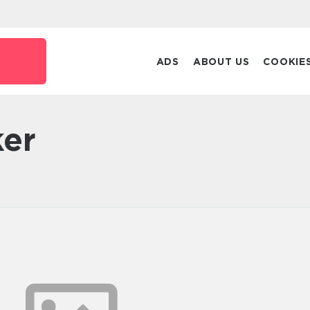
ADS
ABOUT US
COOKIE
ker