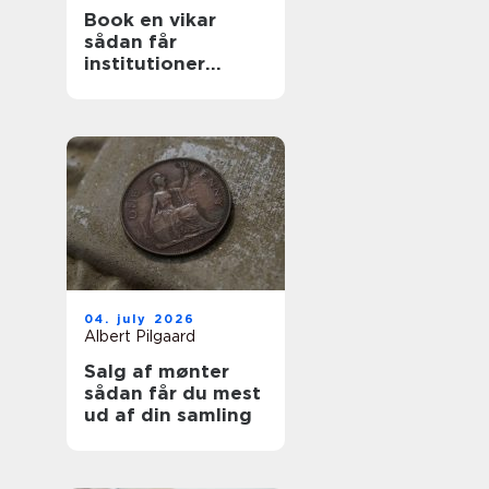
Book en vikar
sådan får
institutioner
hurtig og tryg
hjælp
04. july 2026
Albert Pilgaard
Salg af mønter
sådan får du mest
ud af din samling