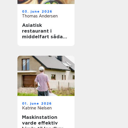
03. june 2026
Thomas Andersen
Asiatisk
restaurant i
middelfart sådan
finder du de
bedste oplevelser
01. june 2026
Katrine Nielsen
Maskinstation
varde effektiv