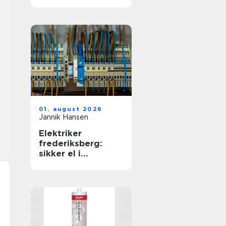
01. august 2026
Jannik Hansen
Elektriker
frederiksberg:
sikker el i
hverdagen