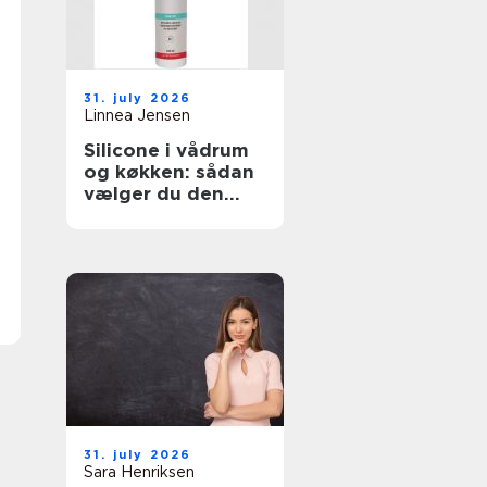
31. july 2026
Linnea Jensen
Silicone i vådrum
og køkken: sådan
vælger du den
rigtige fugemasse
31. july 2026
Sara Henriksen