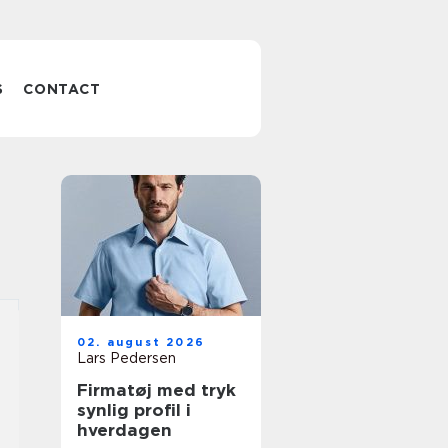
S
CONTACT
02. august 2026
Lars Pedersen
Firmatøj med tryk
synlig profil i
hverdagen