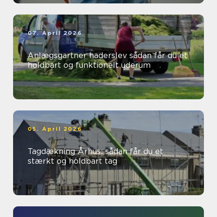
07. April 2026
Anlægsgartner haderslev sådan får du et
holdbart og funktionelt uderum
05. April 2026
Tagdækning Århus: sådan får du et
stærkt og holdbart tag