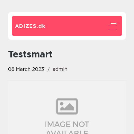
ADIZES.
dk
testsmart
06 March 2023
admin