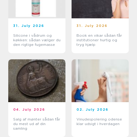
31. July 2026
31. July 2026
Silicone i vådrum og
Book en vikar sådan får
køkken: sådan vælger du
institutioner hurtig og
den rigtige fugemasse
tryg hjælp
04. July 2026
02. July 2026
Salg af mønter sådan får
Vinudespolering odense
du mest ud af din
klar udsigt i hverdagen
samling