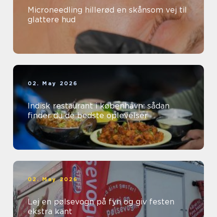
Microneedling hillerød en skånsom vej til
glattere hud
02. May 2026
Indisk restaurant i københavn: sådan
finder du de bedste oplevelser
02. May 2026
Lej en pølsevogn på fyn og giv festen
ekstra kant