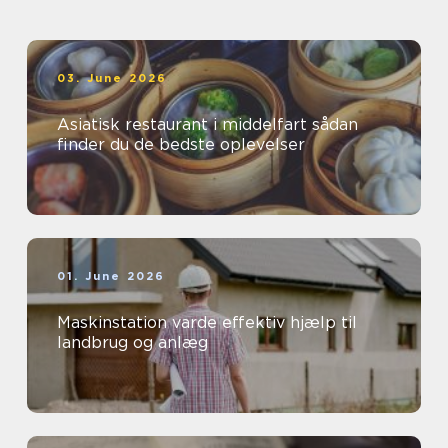
03. June 2026
Asiatisk restaurant i middelfart sådan
finder du de bedste oplevelser
01. June 2026
Maskinstation varde effektiv hjælp til
landbrug og anlæg