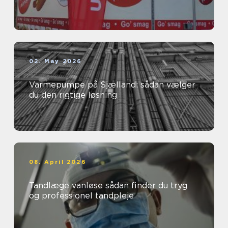
02. May 2026
Varmepumpe på Sjælland: sådan vælger
du den rigtige løsning
08. April 2026
Tandlæge vanløse sådan finder du tryg
og professionel tandpleje