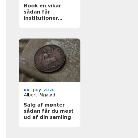
Book en vikar
sådan får
institutioner
hurtig og tryg
hjælp
04. july 2026
Albert Pilgaard
Salg af mønter
sådan får du mest
ud af din samling