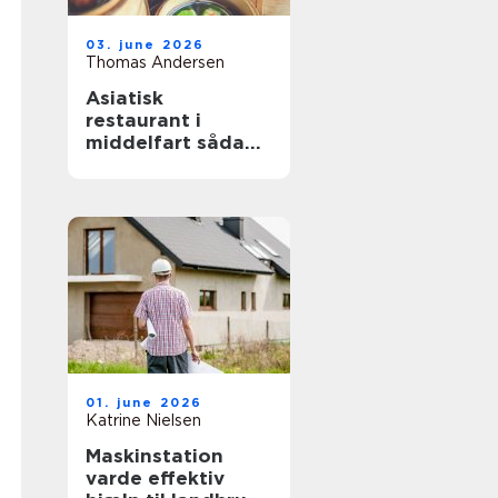
03. june 2026
Thomas Andersen
Asiatisk
restaurant i
middelfart sådan
finder du de
bedste oplevelser
01. june 2026
Katrine Nielsen
Maskinstation
varde effektiv