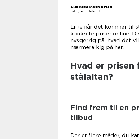
Lige når det kommer til st
konkrete priser online. D
nysgerrig på, hvad det vil
nærmere kig på her.
Hvad er prisen 
stålaltan?
Find frem til en p
tilbud
Der er flere måder, du ka