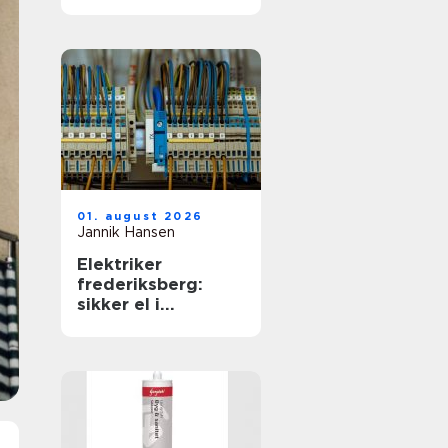
01. august 2026
Jannik Hansen
Elektriker
frederiksberg:
sikker el i
hverdagen