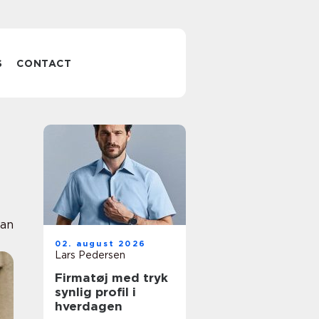
S
CONTACT
tan
02. august 2026
Lars Pedersen
Firmatøj med tryk
synlig profil i
hverdagen