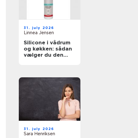
31. july 2026
Linnea Jensen
Silicone i vådrum
og køkken: sådan
vælger du den
rigtige fugemasse
31. july 2026
Sara Henriksen