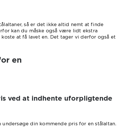
ålaltaner, så er det ikke altid nemt at finde
erfor kan du måske også være lidt ekstra
 koste at få lavet en. Det tager vi derfor også et
for en
ris ved at indhente uforpligtende
n undersøge din kommende pris for en stålaltan.