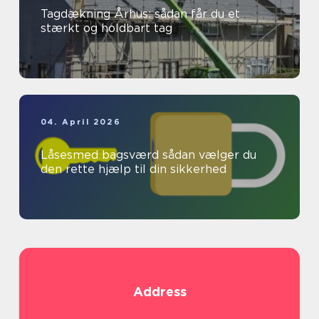
Tagdækning Århus: sådan får du et
stærkt og holdbart tag
04. April 2026
Låsesmed bagsværd sådan vælger du
den rette hjælp til din sikkerhed
Address