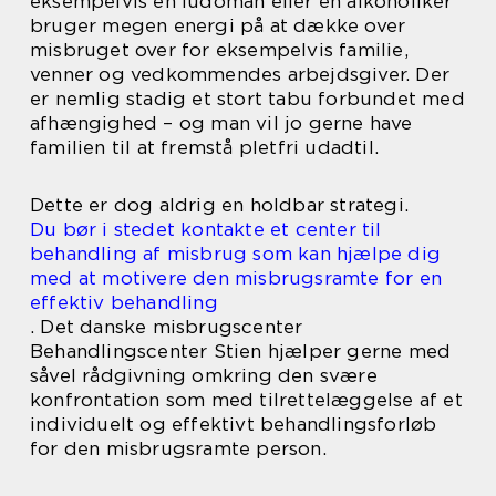
eksempelvis en ludoman eller en alkoholiker
bruger megen energi på at dække over
misbruget over for eksempelvis familie,
venner og vedkommendes arbejdsgiver. Der
er nemlig stadig et stort tabu forbundet med
afhængighed – og man vil jo gerne have
familien til at fremstå pletfri udadtil.
Dette er dog aldrig en holdbar strategi.
Du bør i stedet kontakte et center til
behandling af misbrug som kan hjælpe dig
med at motivere den misbrugsramte for en
effektiv behandling
. Det danske misbrugscenter
Behandlingscenter Stien hjælper gerne med
såvel rådgivning omkring den svære
konfrontation som med tilrettelæggelse af et
individuelt og effektivt behandlingsforløb
for den misbrugsramte person.