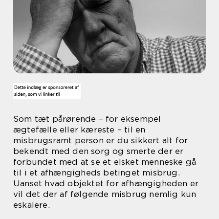
Som tæt pårørende – for eksempel
ægtefælle eller kæreste – til en
misbrugsramt person er du sikkert alt for
bekendt med den sorg og smerte der er
forbundet med at se et elsket menneske gå
til i et afhængigheds betinget misbrug.
Uanset hvad objektet for afhængigheden er
vil det der af følgende misbrug nemlig kun
eskalere.