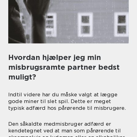
Hvordan hjælper jeg min
misbrugsramte partner bedst
muligt?
Indtil videre har du måske valgt at lægge
gode miner til slet spil. Dette er meget
typisk adfærd hos pårørende til misbrugere.
Den såkaldte medmisbruger adfærd er
kendetegnet ved at man som pårørende til