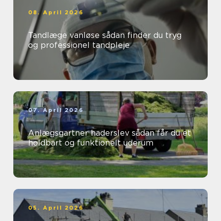
08. April 2026
Tandlæge vanløse sådan finder du tryg
og professionel tandpleje
07. April 2026
Anlægsgartner haderslev sådan får du et
holdbart og funktionelt uderum
05. April 2026