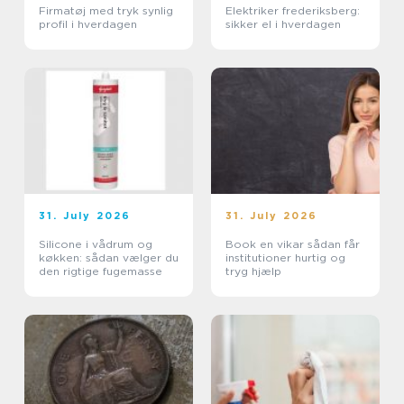
Firmatøj med tryk synlig
Elektriker frederiksberg:
profil i hverdagen
sikker el i hverdagen
31. July 2026
31. July 2026
Silicone i vådrum og
Book en vikar sådan får
køkken: sådan vælger du
institutioner hurtig og
den rigtige fugemasse
tryg hjælp