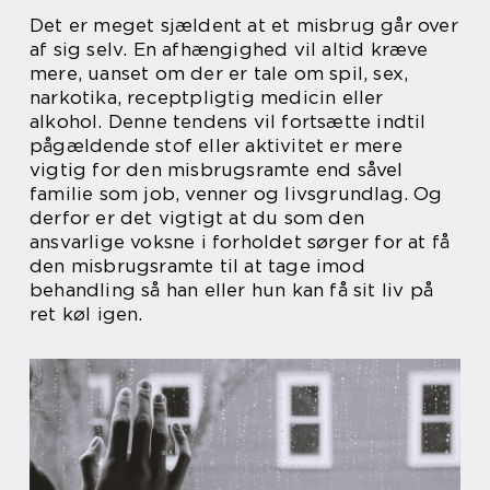
Det er meget sjældent at et misbrug går over
af sig selv. En afhængighed vil altid kræve
mere, uanset om der er tale om spil, sex,
narkotika, receptpligtig medicin eller
alkohol. Denne tendens vil fortsætte indtil
pågældende stof eller aktivitet er mere
vigtig for den misbrugsramte end såvel
familie som job, venner og livsgrundlag. Og
derfor er det vigtigt at du som den
ansvarlige voksne i forholdet sørger for at få
den misbrugsramte til at tage imod
behandling så han eller hun kan få sit liv på
ret køl igen.