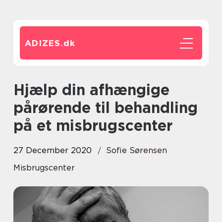
ADIZES.
dk
Hjælp din afhængige
pårørende til behandling
på et misbrugscenter
27 December 2020
Sofie Sørensen
Misbrugscenter