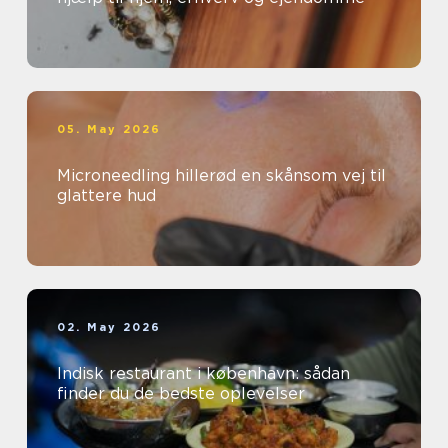
05. May 2026
Microneedling hillerød en skånsom vej til
glattere hud
02. May 2026
Indisk restaurant i københavn: sådan
finder du de bedste oplevelser