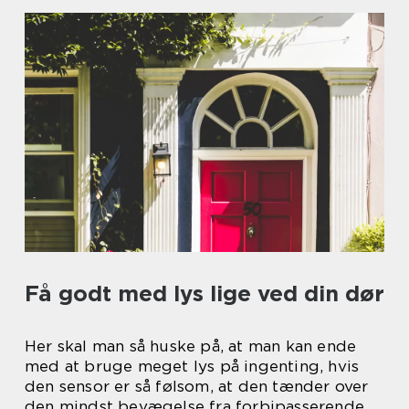
Få godt med lys lige ved din dør
Her skal man så huske på, at man kan ende
med at bruge meget lys på ingenting, hvis
den sensor er så følsom, at den tænder over
den mindst bevægelse fra forbipasserende,