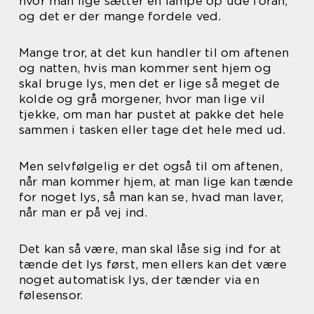
hvor man lige sætter en lampe op ude foran,
og det er der mange fordele ved.
Mange tror, at det kun handler til om aftenen
og natten, hvis man kommer sent hjem og
skal bruge lys, men det er lige så meget de
kolde og grå morgener, hvor man lige vil
tjekke, om man har pustet at pakke det hele
sammen i tasken eller tage det hele med ud.
Men selvfølgelig er det også til om aftenen,
når man kommer hjem, at man lige kan tænde
for noget lys, så man kan se, hvad man laver,
når man er på vej ind.
Det kan så være, man skal låse sig ind for at
tænde det lys først, men ellers kan det være
noget automatisk lys, der tænder via en
følesensor.