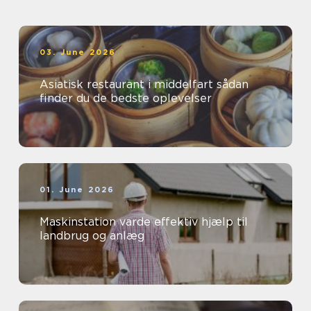
03. June 2026
Asiatisk restaurant i middelfart sådan
finder du de bedste oplevelser
01. June 2026
Maskinstation varde effektiv hjælp til
landbrug og anlæg