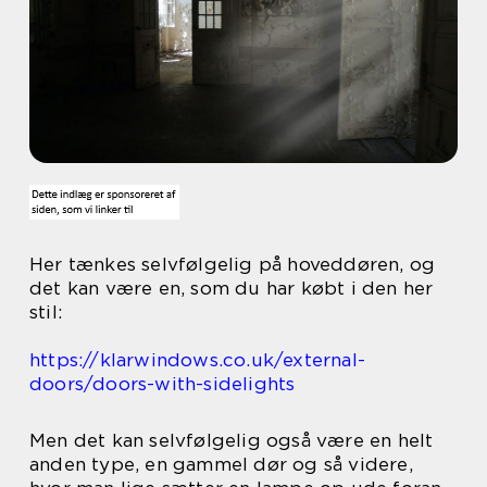
Her tænkes selvfølgelig på hoveddøren, og
det kan være en, som du har købt i den her
stil:
https://klarwindows.co.uk/external-
doors/doors-with-sidelights
Men det kan selvfølgelig også være en helt
anden type, en gammel dør og så videre,