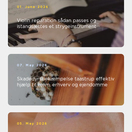
01. June 2026
Violin reparation sådan passes og
istandsættes et strygeinstrument
07. May 2026
Skadedyrsbekæmpelse taastrup effektiv
hjælp til hjem, erhverv og ejendomme
05. May 2026