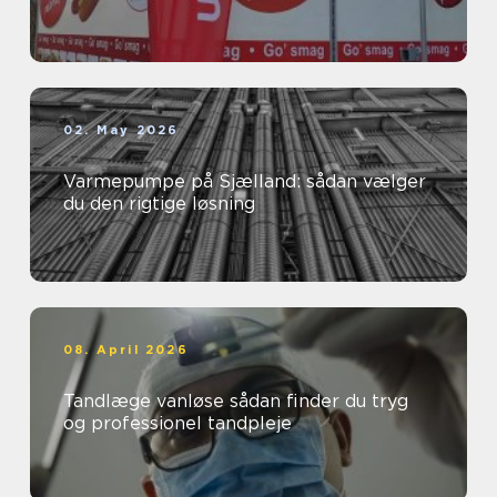
02. May 2026
Varmepumpe på Sjælland: sådan vælger
du den rigtige løsning
08. April 2026
Tandlæge vanløse sådan finder du tryg
og professionel tandpleje