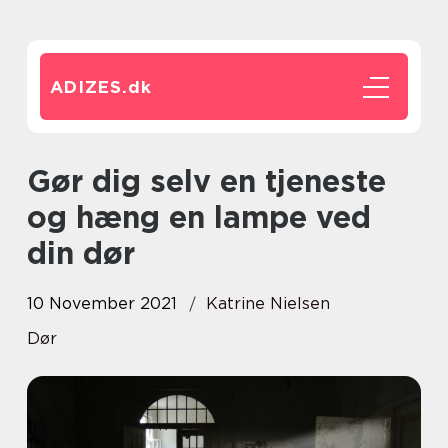
ADIZES.
dk
Gør dig selv en tjeneste
og hæng en lampe ved
din dør
10 November 2021
Katrine Nielsen
Dør