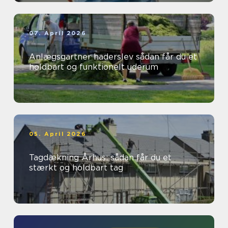
07. April 2026
Anlægsgartner haderslev sådan får du et
holdbart og funktionelt uderum
05. April 2026
Tagdækning Århus: sådan får du et
stærkt og holdbart tag