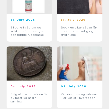
31. July 2026
31. July 2026
Silicone i vådrum og
Book en vikar sådan får
køkken: sådan vælger du
institutioner hurtig og
den rigtige fugemasse
tryg hjælp
04. July 2026
02. July 2026
Salg af mønter sådan får
Vinudespolering odense
du mest ud af din
klar udsigt i hverdagen
samling