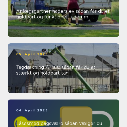
Anlægsgartner haderslev sådan får du et
holdbart og funktionelt uderum
05. April 2026
Tagdækning Århus: sådan får du et
stærkt og holdbart tag
04. April 2026
Låsesmed bagsværd sådan vælger du