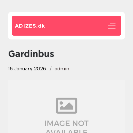
ADIZES.
dk
gardinbus
16 January 2026
admin