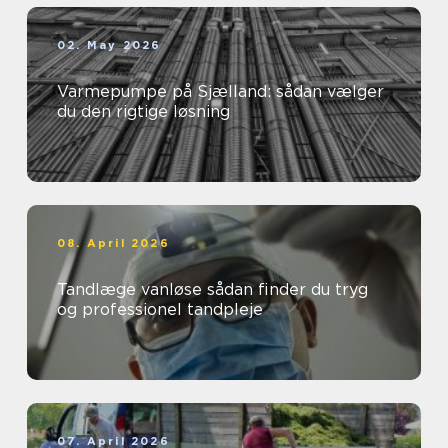
02. May 2026
Varmepumpe på Sjælland: sådan vælger
du den rigtige løsning
08. April 2026
Tandlæge vanløse sådan finder du tryg
og professionel tandpleje
07. April 2026