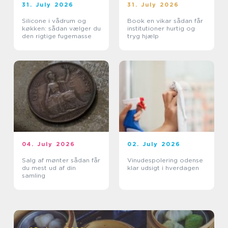
31. July 2026
31. July 2026
Silicone i vådrum og
Book en vikar sådan får
køkken: sådan vælger du
institutioner hurtig og
den rigtige fugemasse
tryg hjælp
04. July 2026
02. July 2026
Salg af mønter sådan får
Vinudespolering odense
du mest ud af din
klar udsigt i hverdagen
samling