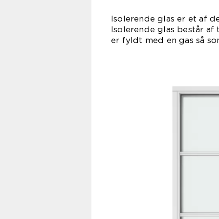
Isolerende glas er et af 
Isolerende glas består af
er fyldt med en gas så so