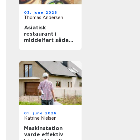
03. june 2026
Thomas Andersen
Asiatisk
restaurant i
middelfart sådan
finder du de
bedste oplevelser
01. june 2026
Katrine Nielsen
Maskinstation
varde effektiv