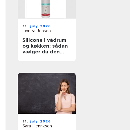
31. july 2026
Linnea Jensen
Silicone i vådrum
og køkken: sådan
vælger du den
rigtige fugemasse
31. july 2026
Sara Henriksen