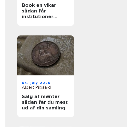
Book en vikar
sådan får
institutioner
hurtig og tryg
hjælp
04. july 2026
Albert Pilgaard
Salg af mønter
sådan får du mest
ud af din samling