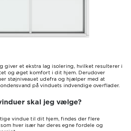
 giver et ekstra lag isolering, hvilket resulterer i
tet og øget komfort i dit hjem. Derudover
uer støjniveauet udefra og hjælper med at
 kondensvand på vinduets indvendige overflader.
vinduer skal jeg vælge?
ige vindue til dit hjem, findes der flere
, som hver især har deres egne fordele og