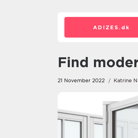
ADIZES.
dk
Find mode
21 November 2022
Katrine N