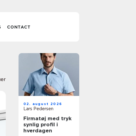
S
CONTACT
uer
02. august 2026
Lars Pedersen
Firmatøj med tryk
synlig profil i
hverdagen