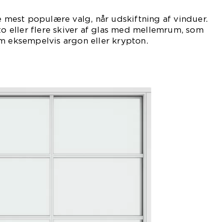
de mest populære valg, når udskiftning af vinduer.
 to eller flere skiver af glas med mellemrum, som
m eksempelvis argon eller krypton.