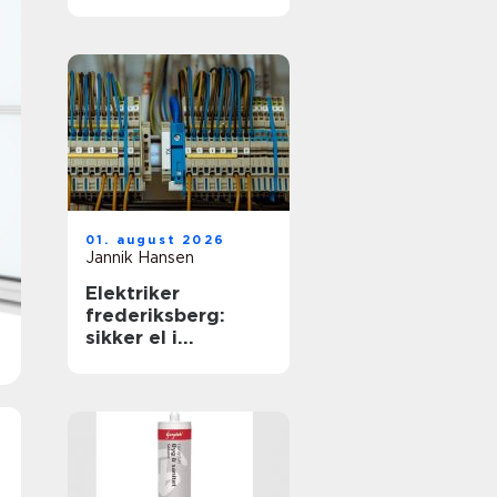
01. august 2026
Jannik Hansen
Elektriker
frederiksberg:
sikker el i
hverdagen