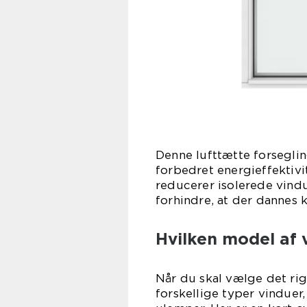
Denne lufttætte forsegling
forbedret energieffektivi
reducerer isolerede vind
forhindre, at der dannes
Hvilken model af 
Når du skal vælge det rigt
forskellige typer vinduer