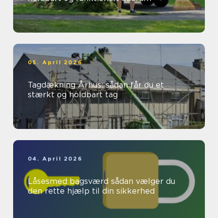
05. April 2026
Tagdækning Århus: sådan får du et
stærkt og holdbart tag
04. April 2026
Låsesmed bagsværd sådan vælger du
den rette hjælp til din sikkerhed