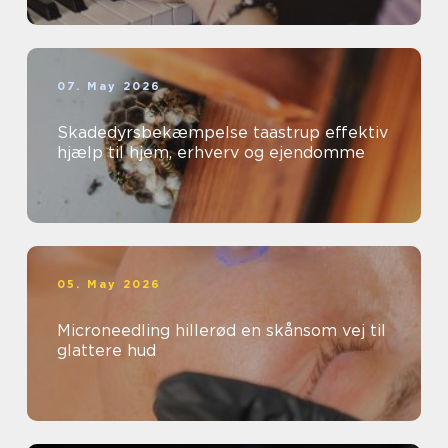
07. May 2026
Skadedyrsbekæmpelse taastrup effektiv
hjælp til hjem, erhverv og ejendomme
05. May 2026
Microneedling hillerød en skånsom vej til
glattere hud