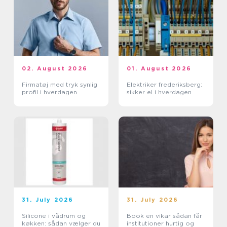
02. August 2026
01. August 2026
Firmatøj med tryk synlig
Elektriker frederiksberg:
profil i hverdagen
sikker el i hverdagen
31. July 2026
31. July 2026
Silicone i vådrum og
Book en vikar sådan får
køkken: sådan vælger du
institutioner hurtig og