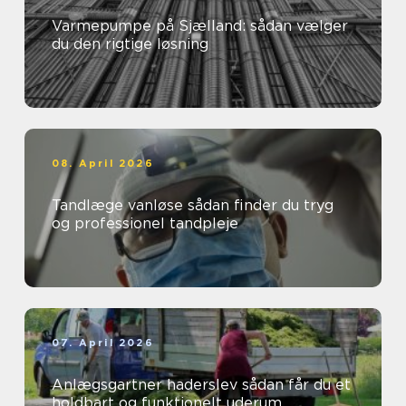
Varmepumpe på Sjælland: sådan vælger
du den rigtige løsning
08. April 2026
Tandlæge vanløse sådan finder du tryg
og professionel tandpleje
07. April 2026
Anlægsgartner haderslev sådan får du et
holdbart og funktionelt uderum