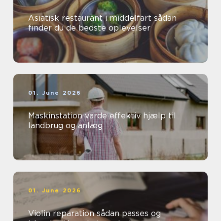
Asiatisk restaurant i middelfart sådan
finder du de bedste oplevelser
01. June 2026
Maskinstation varde effektiv hjælp til
landbrug og anlæg
01. June 2026
Violin reparation sådan passes og