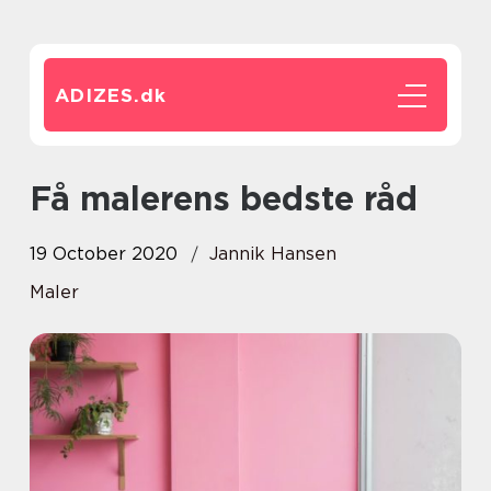
ADIZES.
dk
Få malerens bedste råd
19 October 2020
Jannik Hansen
Maler