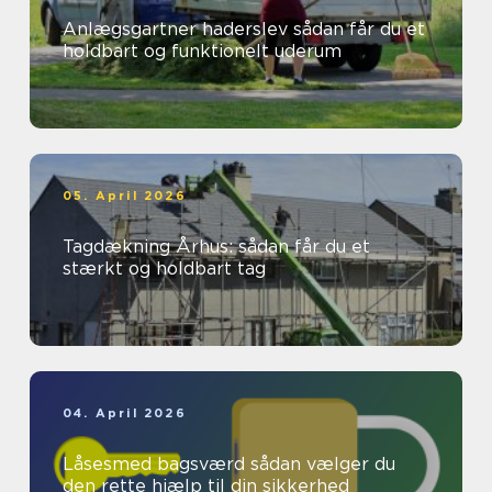
Anlægsgartner haderslev sådan får du et
holdbart og funktionelt uderum
05. April 2026
Tagdækning Århus: sådan får du et
stærkt og holdbart tag
04. April 2026
Låsesmed bagsværd sådan vælger du
den rette hjælp til din sikkerhed