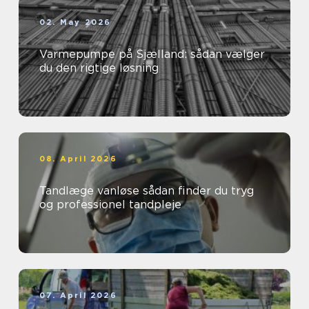
02. May 2026
Varmepumpe på Sjælland: sådan vælger
du den rigtige løsning
08. April 2026
Tandlæge vanløse sådan finder du tryg
og professionel tandpleje
07. April 2026