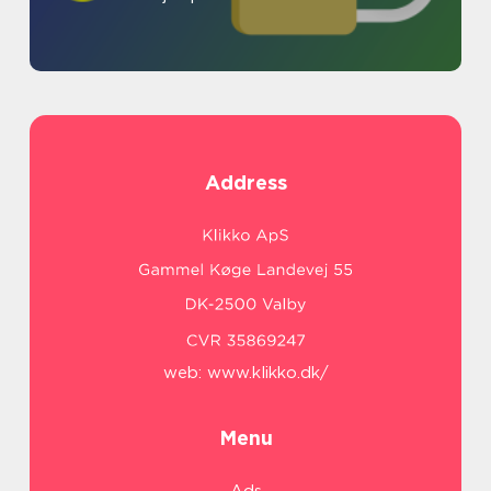
Address
web:
www.klikko.dk/
Menu
Ads