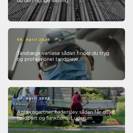
du den rigtige løsning
08. April 2026
Tandlæge vanløse sådan finder du tryg
og professionel tandpleje
07. April 2026
Anlægsgartner haderslev sådan får du et
holdbart og funktionelt uderum