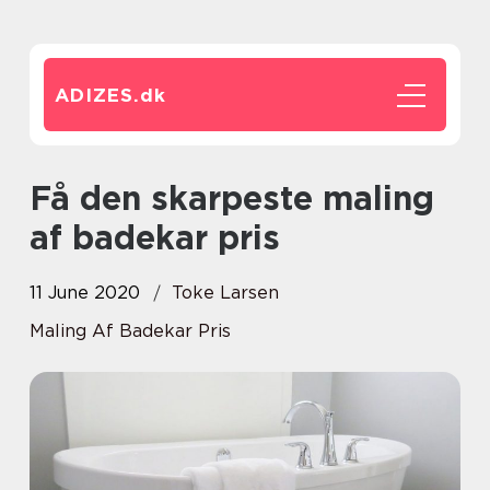
ADIZES.
dk
Få den skarpeste maling
af badekar pris
11 June 2020
Toke Larsen
Maling Af Badekar Pris