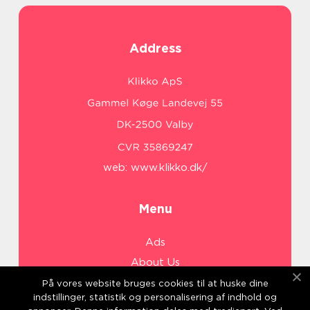
Address
web:
www.klikko.dk/
Menu
Ads
About Us
Cookies
På vores website bruges cookies til at huske dine
indstillinger, statistik og personalisering af indhold og
Contact