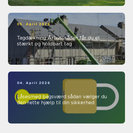
05. April 2026
Tagdækning Århus: sådan får du et
stærkt og holdbart tag
04. April 2026
Låsesmed bagsværd sådan vælger du
den rette hjælp til din sikkerhed