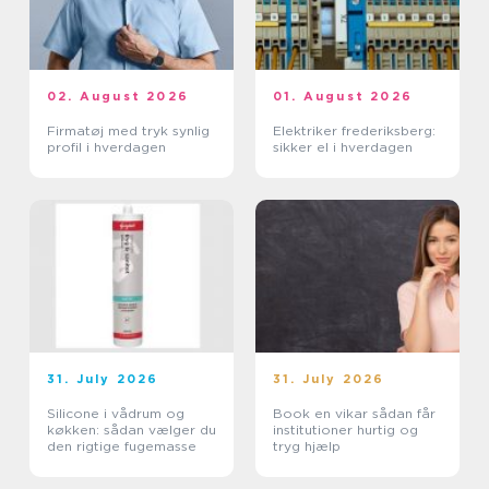
02. August 2026
01. August 2026
Firmatøj med tryk synlig
Elektriker frederiksberg:
profil i hverdagen
sikker el i hverdagen
31. July 2026
31. July 2026
Silicone i vådrum og
Book en vikar sådan får
køkken: sådan vælger du
institutioner hurtig og
den rigtige fugemasse
tryg hjælp