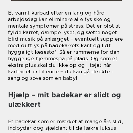
Et varmt karbad efter en lang og hård
arbejdsdag kan eliminere alle fysiske og
mentale symptomer på stress. Det er blot at
fylde karret, dæmpe lyset, og sætte noget
blid musik på anlægget – eventuelt supplere
med duftlys på badekarrets kant og lidt
hyggeligt læsestof. Så er rammerne for den
hyggelige hjemmespa på plads. Og som et
ekstra plus skal du ikke op og i tøjet når
karbadet er til ende – du kan gå direkte i
seng og sove som en baby!
Hjælp – mit badekar er slidt og
ulækkert
Et badekar, som er mærket af mange års slid,
indbyder dog sjældent til de lækre luksus