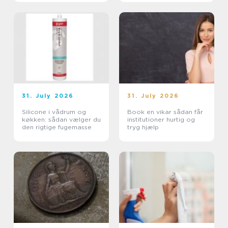
31. July 2026
31. July 2026
Silicone i vådrum og
Book en vikar sådan får
køkken: sådan vælger du
institutioner hurtig og
den rigtige fugemasse
tryg hjælp