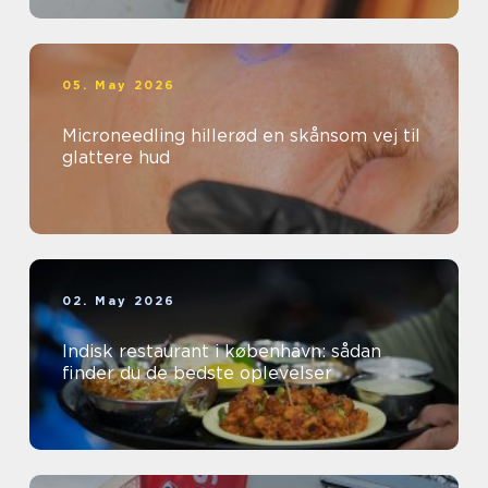
05. May 2026
Microneedling hillerød en skånsom vej til
glattere hud
02. May 2026
Indisk restaurant i københavn: sådan
finder du de bedste oplevelser