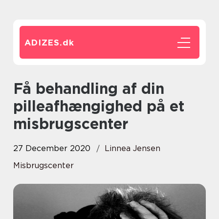
ADIZES.
dk
Få behandling af din
pilleafhængighed på et
misbrugscenter
27 December 2020
Linnea Jensen
Misbrugscenter