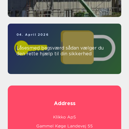
04. April 2026
Låsesmed bagsværd sådan vælger du
den rette hjælp til din sikkerhed
Address