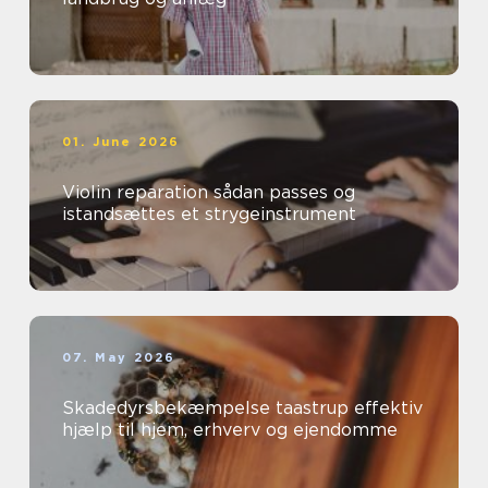
01. June 2026
Violin reparation sådan passes og
istandsættes et strygeinstrument
07. May 2026
Skadedyrsbekæmpelse taastrup effektiv
hjælp til hjem, erhverv og ejendomme