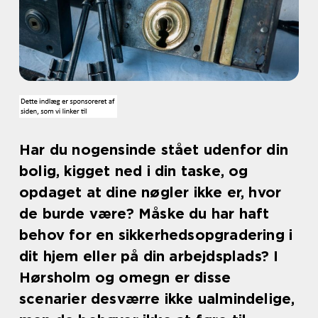
Har du nogensinde stået udenfor din
bolig, kigget ned i din taske, og
opdaget at dine nøgler ikke er, hvor
de burde være? Måske du har haft
behov for en sikkerhedsopgradering i
dit hjem eller på din arbejdsplads? I
Hørsholm og omegn er disse
scenarier desværre ikke ualmindelige,