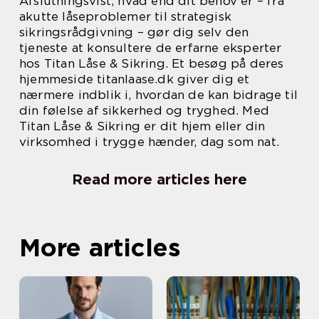
Afslutningsvist, hvad end dit behov er – fra
akutte låseproblemer til strategisk
sikringsrådgivning – gør dig selv den
tjeneste at konsultere de erfarne eksperter
hos Titan Låse & Sikring. Et besøg på deres
hjemmeside titanlaase.dk giver dig et
nærmere indblik i, hvordan de kan bidrage til
din følelse af sikkerhed og tryghed. Med
Titan Låse & Sikring er dit hjem eller din
virksomhed i trygge hænder, dag som nat.
Read more articles here
More articles