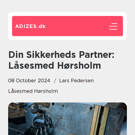
ADIZES.
dk
Din Sikkerheds Partner:
Låsesmed Hørsholm
08 October 2024
Lars Pedersen
Låsesmed Hørsholm