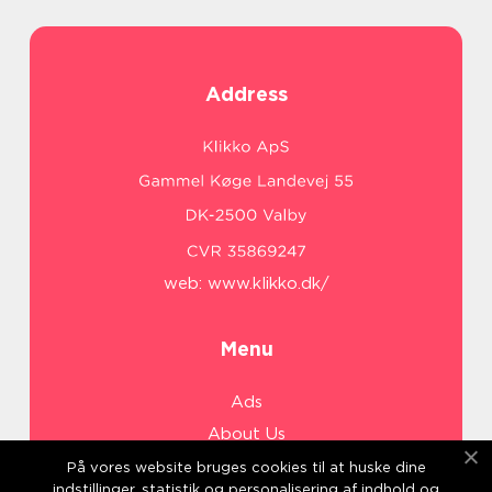
Address
web:
www.klikko.dk/
Menu
Ads
About Us
Cookies
På vores website bruges cookies til at huske dine
indstillinger, statistik og personalisering af indhold og