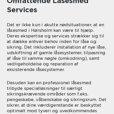
Omfattende Låsesmed
Services
Det er ikke kun i akutte nødsituationer, at en
låsesmed i Hørsholm kan være til hjælp.
Deres ekspertise og services strækker sig til
at dække enhver behov inden for låse og
sikring. Det inkluderer installation af nye låse,
udskiftning af gamle låsesystemer, tilpasning
af låse til samme nøgle (omkodning), samt
vedligeholdelse og reparation af
eksisterende låsesystemer.
Desuden kan en professionel låsesmed
tilbyde specialløsninger til særligt
sikringskrævende områder som f.eks.
pengeskabe, våbenskabe og sikringsrum. Det
sikrer, at dine værdigenstande er beskyttet
optimalt mod tyveri og uvedkommendes