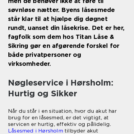
men de behøver ikke at føre til
søvnløse nætter. Byens låsesmede
står klar til at hjælpe dig døgnet
rundt, uanset din låsekrise. Det er her,
fagfolk som dem hos Titan Låse &
Sikring gør en afgørende forskel for
både privatpersoner og
virksomheder.
Nøgleservice i Hørsholm:
Hurtig og Sikker
Når du står i en situation, hvor du akut har
brug for en låsesmed, er det vigtigt, at
servicen er hurtig, effektiv og pålidelig.
Låsesmed i Hørsholm
tilbyder akut