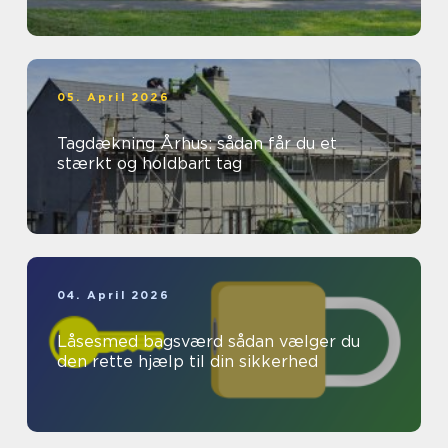
05. April 2026
Tagdækning Århus: sådan får du et
stærkt og holdbart tag
04. April 2026
Låsesmed bagsværd sådan vælger du
den rette hjælp til din sikkerhed