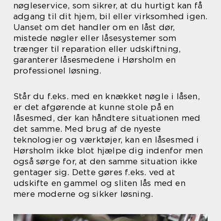
nøgleservice, som sikrer, at du hurtigt kan få
adgang til dit hjem, bil eller virksomhed igen.
Uanset om det handler om en låst dør,
mistede nøgler eller låsesystemer som
trænger til reparation eller udskiftning,
garanterer låsesmedene i Hørsholm en
professionel løsning.
Står du f.eks. med en knækket nøgle i låsen,
er det afgørende at kunne stole på en
låsesmed, der kan håndtere situationen med
det samme. Med brug af de nyeste
teknologier og værktøjer, kan en låsesmed i
Hørsholm ikke blot hjælpe dig indenfor men
også sørge for, at den samme situation ikke
gentager sig. Dette gøres f.eks. ved at
udskifte en gammel og sliten lås med en
mere moderne og sikker løsning.