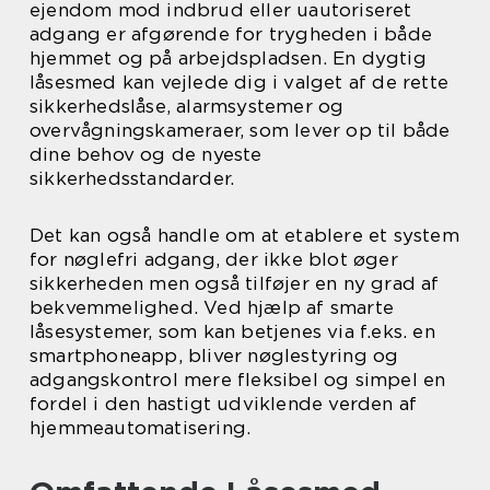
ejendom mod indbrud eller uautoriseret
adgang er afgørende for trygheden i både
hjemmet og på arbejdspladsen. En dygtig
låsesmed kan vejlede dig i valget af de rette
sikkerhedslåse, alarmsystemer og
overvågningskameraer, som lever op til både
dine behov og de nyeste
sikkerhedsstandarder.
Det kan også handle om at etablere et system
for nøglefri adgang, der ikke blot øger
sikkerheden men også tilføjer en ny grad af
bekvemmelighed. Ved hjælp af smarte
låsesystemer, som kan betjenes via f.eks. en
smartphoneapp, bliver nøglestyring og
adgangskontrol mere fleksibel og simpel en
fordel i den hastigt udviklende verden af
hjemmeautomatisering.