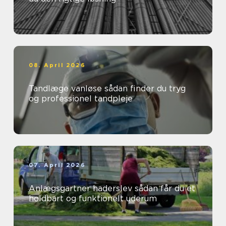
08. April 2026
Tandlæge vanløse sådan finder du tryg
og professionel tandpleje
07. April 2026
Anlægsgartner haderslev sådan får du et
holdbart og funktionelt uderum