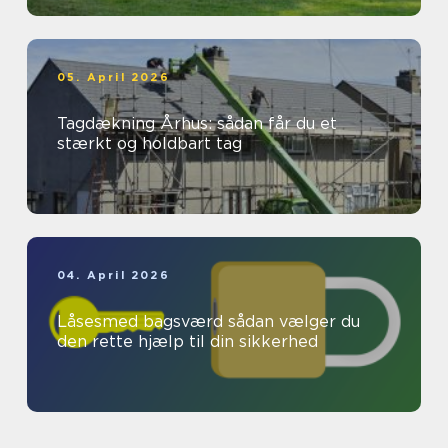
05. April 2026
Tagdækning Århus: sådan får du et
stærkt og holdbart tag
04. April 2026
Låsesmed bagsværd sådan vælger du
den rette hjælp til din sikkerhed