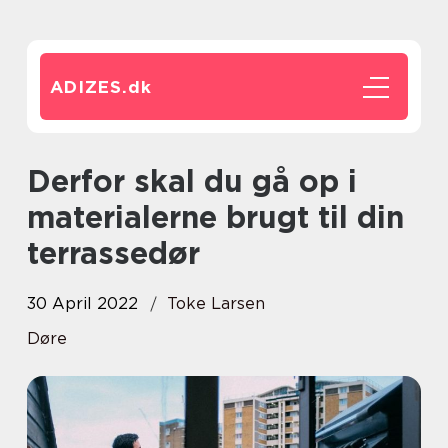
ADIZES.
dk
Derfor skal du gå op i
materialerne brugt til din
terrassedør
30 April 2022
Toke Larsen
Døre