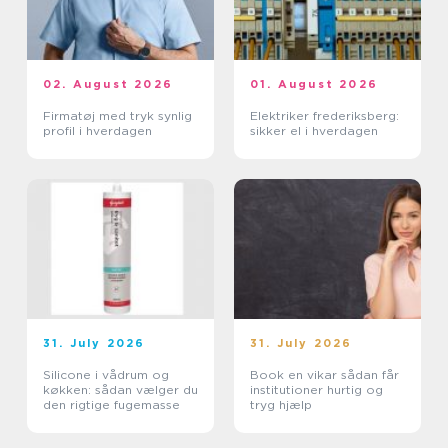
02. August 2026
01. August 2026
Firmatøj med tryk synlig
Elektriker frederiksberg:
profil i hverdagen
sikker el i hverdagen
31. July 2026
31. July 2026
Silicone i vådrum og
Book en vikar sådan får
køkken: sådan vælger du
institutioner hurtig og
den rigtige fugemasse
tryg hjælp