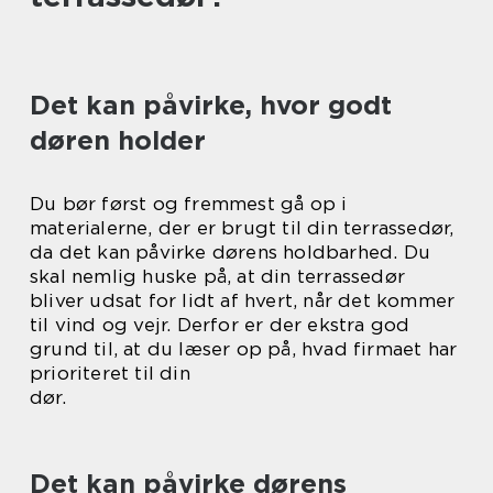
Det kan påvirke, hvor godt
døren holder
Du bør først og fremmest gå op i
materialerne, der er brugt til din terrassedør,
da det kan påvirke dørens holdbarhed. Du
skal nemlig huske på, at din terrassedør
bliver udsat for lidt af hvert, når det kommer
til vind og vejr. Derfor er der ekstra god
grund til, at du læser op på, hvad firmaet har
prioriteret til din
dør.
Det kan påvirke dørens