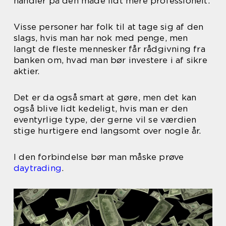
handler på den måde lidt mere professionelt.
Visse personer har folk til at tage sig af den
slags, hvis man har nok med penge, men
langt de fleste mennesker får rådgivning fra
banken om, hvad man bør investere i af sikre
aktier.
Det er da også smart at gøre, men det kan
også blive lidt kedeligt, hvis man er den
eventyrlige type, der gerne vil se værdien
stige hurtigere end langsomt over nogle år.
I den forbindelse bør man måske prøve
daytrading
.