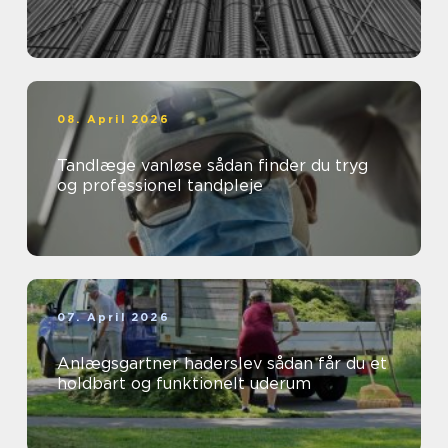
08. April 2026
Tandlæge vanløse sådan finder du tryg
og professionel tandpleje
07. April 2026
Anlægsgartner haderslev sådan får du et
holdbart og funktionelt uderum