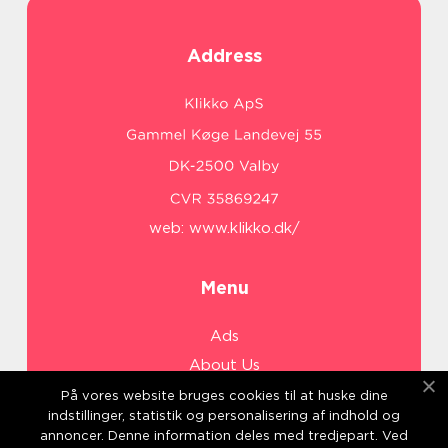
Address
web:
www.klikko.dk/
Menu
Ads
About Us
Cookies
På vores website bruges cookies til at huske dine
indstillinger, statistik og personalisering af indhold og
Contact
annoncer. Denne information deles med tredjepart. Ved