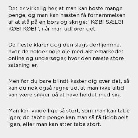
Det er virkelig her, at man kan høste mange
penge, og man kan næsten få fornemmelsen
af at stå på en børs og skrige: “KØB! SÆLG!
KØB! KØB!”, når man udfører det.
De fleste klarer dog den slags derhjemme,
hvor de holder nøje øje med aktiemarkedet
online og undersøger, hvor den næste store
satsning er.
Men før du bare blindt kaster dig over det, så
kan du nok også regne ud, at man ikke altid
kan være sikker på at have heldet med sig.
Man kan vinde lige så stort, som man kan tabe
igen; de tabte penge kan man så få tidobbelt
igen, eller man kan atter tabe stort.