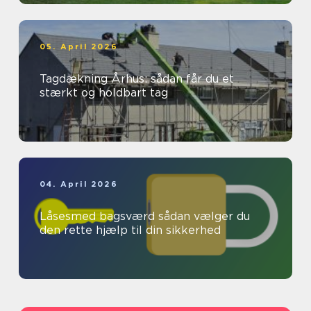
05. April 2026
Tagdækning Århus: sådan får du et
stærkt og holdbart tag
04. April 2026
Låsesmed bagsværd sådan vælger du
den rette hjælp til din sikkerhed