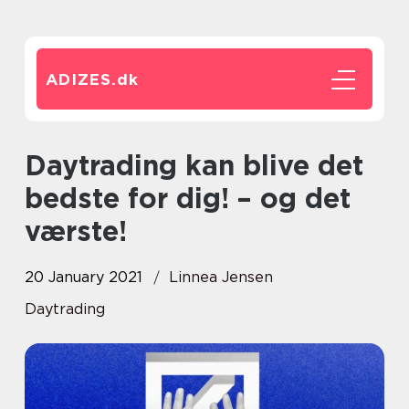
ADIZES.
dk
Daytrading kan blive det
bedste for dig! – og det
værste!
20 January 2021
Linnea Jensen
Daytrading