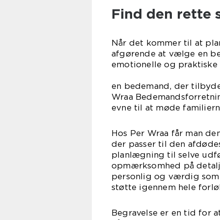
Find den rette s
Når det kommer til at pla
afgørende at vælge en be
emotionelle og praktiske
kan de 
en bedemand, der tilbyder
Wraa Bedemandsforretning
evne til at møde familier
Hos Per Wraa får man den
der passer til den afdøde
planlægning til selve udf
opmærksomhed på detaljer.
personlig og værdig som
støtte igennem hele forlø
Begravelse er en tid for 