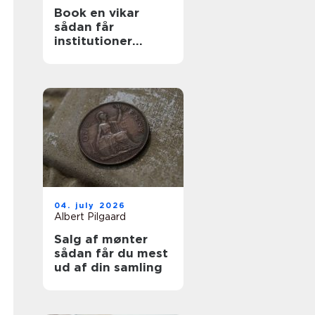
Book en vikar
sådan får
institutioner
hurtig og tryg
hjælp
04. july 2026
Albert Pilgaard
Salg af mønter
sådan får du mest
ud af din samling