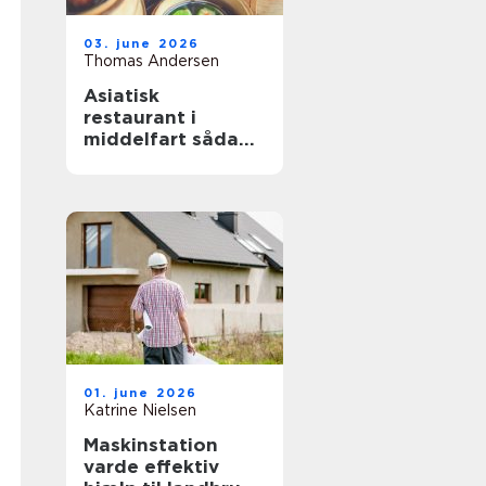
03. june 2026
Thomas Andersen
Asiatisk
restaurant i
middelfart sådan
finder du de
bedste oplevelser
01. june 2026
Katrine Nielsen
Maskinstation
varde effektiv