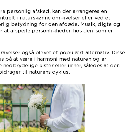
re personlig afsked, kan der arrangeres en
ntuelt i naturskønne omgivelser eller ved et
rlig betydning for den afdøde. Musik, digte og
for at afspejle personligheden hos den, som er
ravelser også blevet et populært alternativ. Disse
us på at være i harmoni med naturen og er
nedbrydelige kister eller urner, således at den
idrager til naturens cyklus.