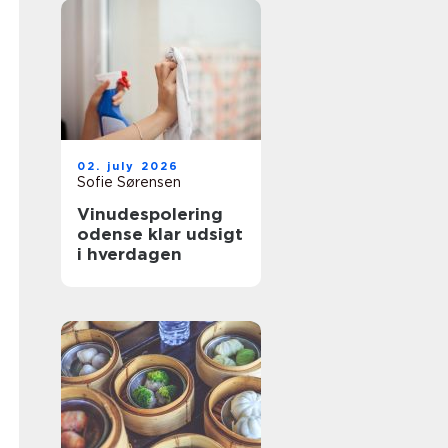
02. july 2026
Sofie Sørensen
Vinudespolering
odense klar udsigt
i hverdagen