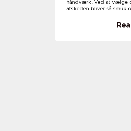
håndværk. Ved at vælge d
afskeden bliver så smuk
Rea