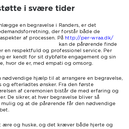
tøtte i svære tider
nlægge en begravelse i Randers, er det
demandsforretning, der forstår både de
 aspekter af processen. På
http://per-wraa.dk/
pårørende finde
 en respektfuld og professionel service. Per
 er kendt for sit dybfølte engagement og sin
ne, hvor de er, med empati og omsorg.
 nødvendige hjælp til at arrangere en begravelse,
s og efterladtes ønsker. Fra den første
ørelsen af ceremonien bistår de med erfaring og
 De sikrer, at hver begravelse bliver så
 mulig og at de pårørende får den nødvendige
bet.
at ære og huske, og det kræver både hjerte og