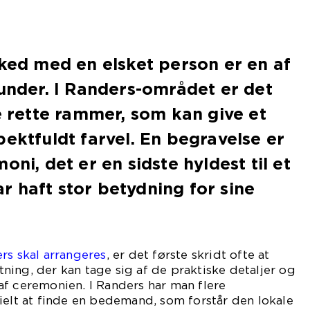
sked med en elsket person er en af
tunder. I Randers-området er det
de rette rammer, som kan give et
pektfuldt farvel. En begravelse er
oni, det er en sidste hyldest til et
 haft stor betydning for sine
rs skal arrangeres
, er det første skridt ofte at
ing, der kan tage sig af de praktiske detaljer og
f ceremonien. I Randers har man flere
ielt at finde en bedemand, som forstår den lokale