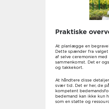
Praktiske overv
At planlægge en begravels
Dette spænder fra valget 
af selve ceremonien med 
sammenkomst. Det er ogs
og takkekort.
At håndtere disse detalj
svær tid. Det er her, de 
kompetent bedemandsforre
bedemand kan ikke kun h
som en støtte og ressourc