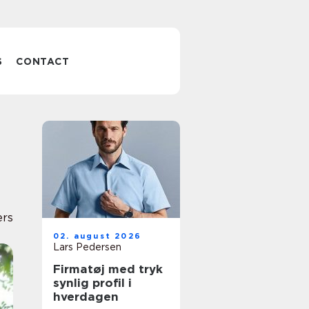
S
CONTACT
ers
02. august 2026
Lars Pedersen
Firmatøj med tryk
synlig profil i
hverdagen