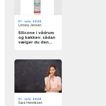
31. july 2026
Linnea Jensen
Silicone i vådrum
og køkken: sådan
vælger du den
rigtige fugemasse
31. july 2026
Sara Henriksen