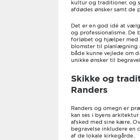
kultur og traditioner, og
afdødes ønsker samt de 
Det er en god idé at væ
og professionalisme. De 
forløbet og hjælper med a
blomster til planlægning
både kunne vejlede om de
unikke ønsker til begrave
Skikke og tradi
Randers
Randers og omegn er præg
kan ses i byens arkitektu
afsked med sine kære. Ove
begravelse inkludere en c
af de lokale kirkegårde.