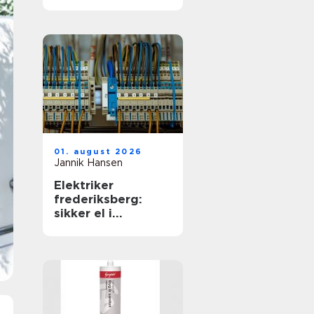
01. august 2026
Jannik Hansen
Elektriker
frederiksberg:
sikker el i
hverdagen