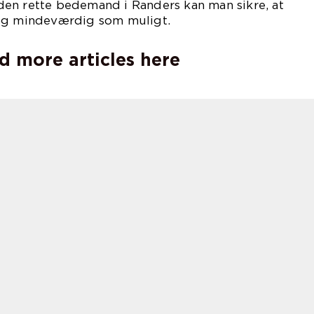
en rette bedemand i Randers kan man sikre, at
 og mindeværdig som muligt.
d more articles here