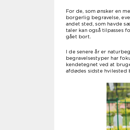
For de, som ønsker en me
borgerlig begravelse, eve
andet sted, som havde sæ
taler kan også tilpasses 
gået bort.
I de senere år er naturbeg
begravelsestyper har fok
kendetegnet ved at bruge 
afdødes sidste hvilested b