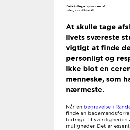
At skulle tage af
livets sværeste s
vigtigt at finde 
personligt og res
ikke blot en cerem
menneske, som har
nærmeste.
Når en
begravelse i Rande
finde en bedemandsforretn
bidrage til værdigheden a
muligheder. Det er essent