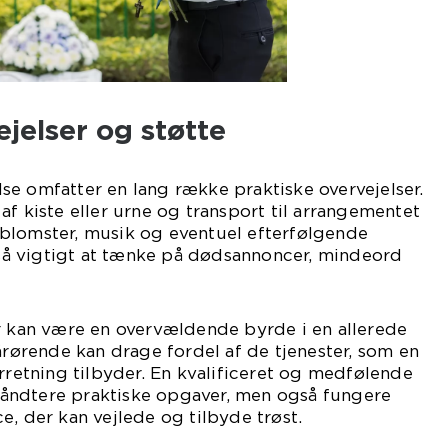
ejelser og støtte
e omfatter en lang række praktiske overvejelser.
af kiste eller urne og transport til arrangementet
blomster, musik og eventuel efterfølgende
å vigtigt at tænke på dødsannoncer, mindeord
er kan være en overvældende byrde i en allerede
pårørende kan drage fordel af de tjenester, som en
tning tilbyder. En kvalificeret og medfølende
åndtere praktiske opgaver, men også fungere
e, der kan vejlede og tilbyde trøst.