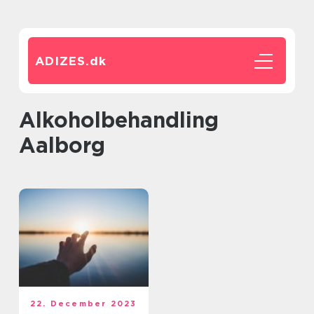
ADIZES.
dk
Alkoholbehandling
Aalborg
22. December 2023