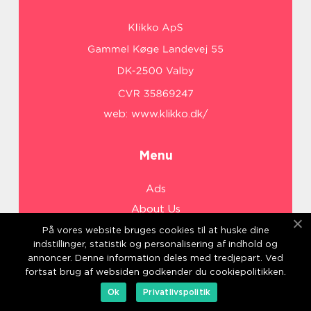
web:
www.klikko.dk/
Menu
Ads
About Us
Cookies
På vores website bruges cookies til at huske dine
indstillinger, statistik og personalisering af indhold og
Contact
annoncer. Denne information deles med tredjepart. Ved
Sitemap
fortsat brug af websiden godkender du cookiepolitikken.
Ok
Privatlivspolitik