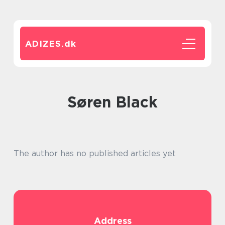
ADIZES.
dk
Søren Black
The author has no published articles yet
Address